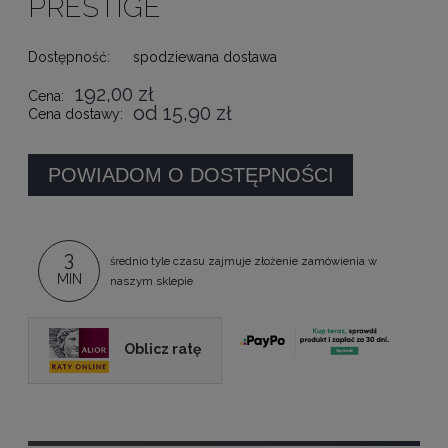
PRESTIGE
Dostępność:
spodziewana dostawa
192,00 zł
Cena:
od 15,90 zł
Cena dostawy:
POWIADOM O DOSTĘPNOŚCI
3
średnio tyle czasu zajmuje złożenie zamówienia w
MIN
naszym sklepie
Oblicz ratę