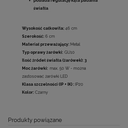
posiada regulację kąta padania
światła
Wysokość całkowita:
46 cm
Szerokość:
6 cm
Materiał przeważający:
Metal
Typ oprawy żarówki:
GU10
Ilość źródeł światła (żarówek):
3
Moc żarówki:
max. 50 W - można
zastosować żarówki LED
Klasa szczelności (IP + IK) :
IP20
Kolor:
Czarny
Produkty powiązane