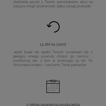
śledzenia paczki z Twoim zamówieniem, abyś na
bieżąco mógł obserwować status swojej przesyłki.
14 dni na zwrot
Jeżeli towar nie spełni Twoich oczekiwań lub z
jakiegoś innego powodu chcesz go zwrócić -
poinformuj nas o tym w przeciągu 14 dni. Po
otrzymaniu towaru - zwrócimy Tobie pieniądze.
2-letnia gwarancja producenta