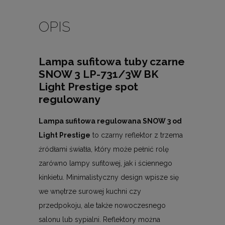
OPIS
Lampa sufitowa tuby czarne
SNOW 3 LP-731/3W BK
Light Prestige spot
regulowany
Lampa sufitowa regulowana SNOW 3 od
Light Prestige
to czarny reflektor z trzema
źródłami światła, który może pełnić rolę
zarówno lampy sufitowej, jak i ściennego
kinkietu. Minimalistyczny design wpisze się
we wnętrze surowej kuchni czy
przedpokoju, ale także nowoczesnego
salonu lub sypialni. Reflektory można