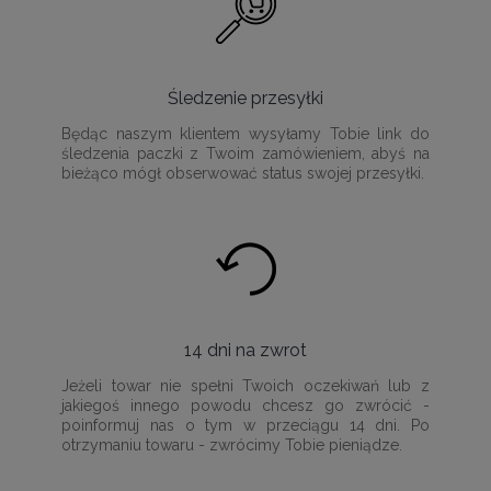
Śledzenie przesyłki
Będąc naszym klientem wysyłamy Tobie link do
śledzenia paczki z Twoim zamówieniem, abyś na
bieżąco mógł obserwować status swojej przesyłki.
14 dni na zwrot
Jeżeli towar nie spełni Twoich oczekiwań lub z
jakiegoś innego powodu chcesz go zwrócić -
poinformuj nas o tym w przeciągu 14 dni. Po
otrzymaniu towaru - zwrócimy Tobie pieniądze.