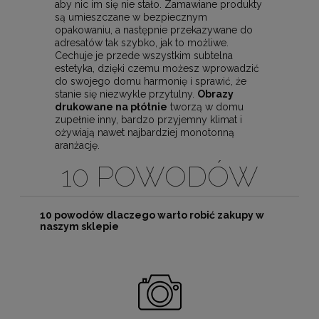
aby nic im się nie stało. Zamawiane produkty
są umieszczane w bezpiecznym
opakowaniu, a następnie przekazywane do
adresatów tak szybko, jak to możliwe.
Cechuje je przede wszystkim subtelna
estetyka, dzięki czemu możesz wprowadzić
do swojego domu harmonię i sprawić, że
stanie się niezwykle przytulny.
Obrazy
drukowane na płótnie
tworzą w domu
zupełnie inny, bardzo przyjemny klimat i
ożywiają nawet najbardziej monotonną
aranżację.
10 POWODÓW
10 powodów dlaczego warto robić zakupy w
naszym sklepie