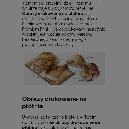
element dekoracyjny, dzięki któremu
wnętrze staje się wyjątkowo przytulne.
Obrazy drukowane na płótnie
są
dostępne w trzech wariantach: na płótnie
flizelinowym, na płótnie włoskim oraz
Premium Print – obraz drukowany na płótnie
włoskim jest ręcznie pokryty warstwą
bezbarwnego żelu naśladującego
pociągnięcia pędzla artysty.
Obrazy drukowane na
płótnie
Uważasz, że to, czego brakuje w Twoim
domu, to właśnie
obrazy drukowane na
płótnie
? Jeśli tak, otrzymane od nas