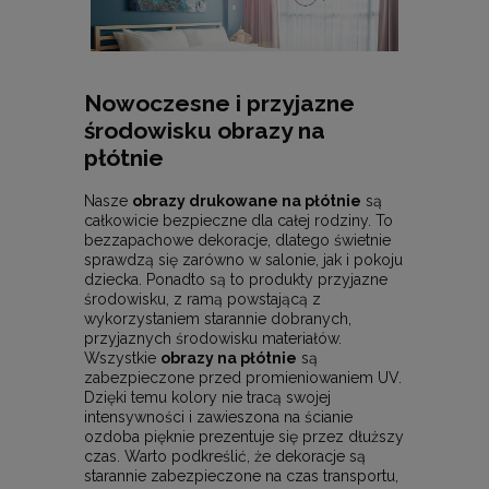
Nowoczesne i przyjazne
środowisku obrazy na
płótnie
Nasze
obrazy drukowane na płótnie
są
całkowicie bezpieczne dla całej rodziny. To
bezzapachowe dekoracje, dlatego świetnie
sprawdzą się zarówno w salonie, jak i pokoju
dziecka. Ponadto są to produkty przyjazne
środowisku, z ramą powstającą z
wykorzystaniem starannie dobranych,
przyjaznych środowisku materiałów.
Wszystkie
obrazy na płótnie
są
zabezpieczone przed promieniowaniem UV.
Dzięki temu kolory nie tracą swojej
intensywności i zawieszona na ścianie
ozdoba pięknie prezentuje się przez dłuższy
czas. Warto podkreślić, że dekoracje są
starannie zabezpieczone na czas transportu,