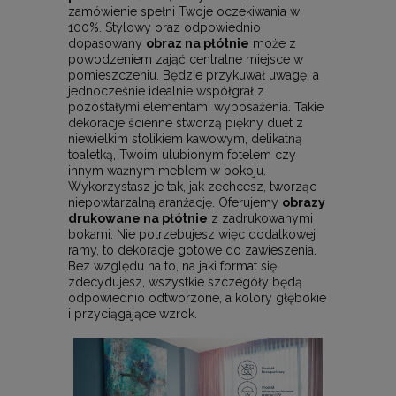
zamówienie spełni Twoje oczekiwania w
100%. Stylowy oraz odpowiednio
dopasowany
obraz na płótnie
może z
powodzeniem zająć centralne miejsce w
pomieszczeniu. Będzie przykuwał uwagę, a
jednocześnie idealnie współgrał z
pozostałymi elementami wyposażenia. Takie
dekoracje ścienne stworzą piękny duet z
niewielkim stolikiem kawowym, delikatną
toaletką, Twoim ulubionym fotelem czy
innym ważnym meblem w pokoju.
Wykorzystasz je tak, jak zechcesz, tworząc
niepowtarzalną aranżację. Oferujemy
obrazy
drukowane na płótnie
z zadrukowanymi
bokami. Nie potrzebujesz więc dodatkowej
ramy, to dekoracje gotowe do zawieszenia.
Bez względu na to, na jaki format się
zdecydujesz, wszystkie szczegóły będą
odpowiednio odtworzone, a kolory głębokie
i przyciągające wzrok.