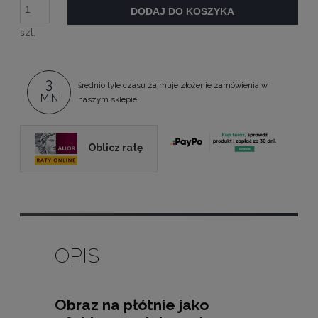
DODAJ DO KOSZYKA
szt.
3
średnio tyle czasu zajmuje złożenie zamówienia w
MIN
naszym sklepie
Oblicz ratę
OPIS
Obraz na płótnie jako