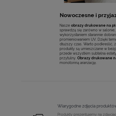
Nowoczesne i przyjaz
Nasze
obrazy drukowane na pł
sprawdzą się zarówno w salonie, 
wykorzystaniem starannie dobran
promieniowaniem UV. Dzięki temu 
dłuższy czas. Warto podkreślić, ż
produkty są umieszczane w bezpi
przede wszystkim subtelna estet
przytulny.
Obrazy drukowane na
monotonną aranżację.
Wiarygodne zdjęcia produktó
Produkty prezentujemy na zdjęcia