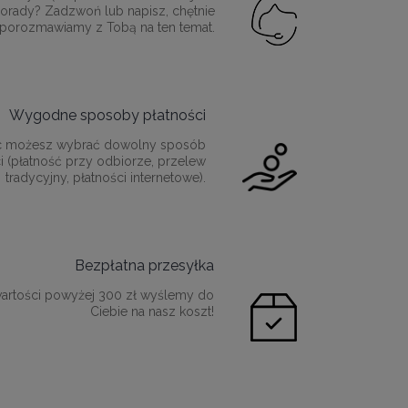
orady? Zadzwoń lub napisz, chętnie
porozmawiamy z Tobą na ten temat.
Wygodne sposoby płatności
c możesz wybrać dowolny sposób
i (płatność przy odbiorze, przelew
tradycyjny, płatności internetowe).
Bezpłatna przesyłka
artości powyżej 300 zł wyślemy do
Ciebie na nasz koszt!