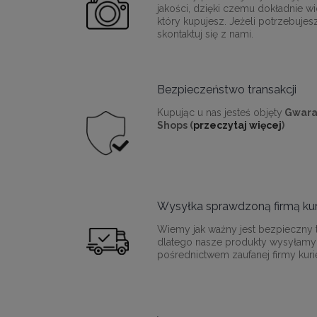
jakości, dzięki czemu dokładnie wi
który kupujesz. Jeżeli potrzebujes
skontaktuj się z nami.
Bezpieczeństwo transakcji
Kupując u nas jesteś objęty
Gwara
Shops (
przeczytaj więcej
)
Wysyłka sprawdzoną firmą kur
Wiemy jak ważny jest bezpieczny t
dlatego nasze produkty wysyłamy
pośrednictwem zaufanej firmy kurie