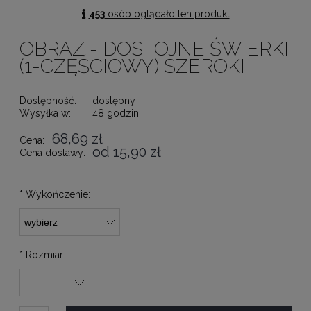
453
osób oglądało ten produkt
OBRAZ - DOSTOJNE ŚWIERKI
(1-CZĘŚCIOWY) SZEROKI
Dostępność:
dostępny
Wysyłka w:
48 godzin
68,69 zł
Cena:
od 15,90 zł
Cena dostawy:
*
Wykończenie:
*
Rozmiar: