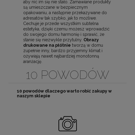
aby nic im się nie stało. Zamawiane produkty
są umieszczane w bezpiecznym
opakowaniu, a następnie przekazywane do
adresatów tak szybko, jak to możliwe.
Cechuje je przede wszystkim subtelna
estetyka, dzięki czemu możesz wprowadzić
do swojego domu harmonię i sprawić, że
stanie się niezwykle przytulny.
Obrazy
drukowane na płótnie
tworzą w domu
zupełnie inny, bardzo przyjemny klimat i
ożywiają nawet najbardziej monotonną
aranżację.
10 POWODÓW
10 powodów dlaczego warto robić zakupy w
naszym sklepie