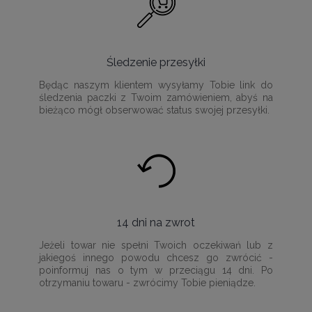
Śledzenie przesyłki
Będąc naszym klientem wysyłamy Tobie link do
śledzenia paczki z Twoim zamówieniem, abyś na
bieżąco mógł obserwować status swojej przesyłki.
14 dni na zwrot
Jeżeli towar nie spełni Twoich oczekiwań lub z
jakiegoś innego powodu chcesz go zwrócić -
poinformuj nas o tym w przeciągu 14 dni. Po
otrzymaniu towaru - zwrócimy Tobie pieniądze.