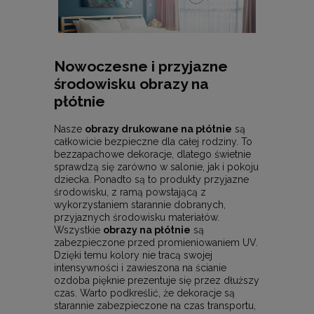
Nowoczesne i przyjazne
środowisku obrazy na
płótnie
Nasze
obrazy drukowane na płótnie
są
całkowicie bezpieczne dla całej rodziny. To
bezzapachowe dekoracje, dlatego świetnie
sprawdzą się zarówno w salonie, jak i pokoju
dziecka. Ponadto są to produkty przyjazne
środowisku, z ramą powstającą z
wykorzystaniem starannie dobranych,
przyjaznych środowisku materiałów.
Wszystkie
obrazy na płótnie
są
zabezpieczone przed promieniowaniem UV.
Dzięki temu kolory nie tracą swojej
intensywności i zawieszona na ścianie
ozdoba pięknie prezentuje się przez dłuższy
czas. Warto podkreślić, że dekoracje są
starannie zabezpieczone na czas transportu,