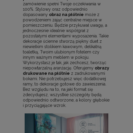
zamówienie spełni Twoje oczekiwania w
100%. Stylowy oraz odpowiednio
dopasowany
obraz na płótnie
może z
powodzeniem zająć centralne miejsce w
pomieszczeniu. Będzie przykuwał uwagę, a
jednocześnie idealnie współgrał z
pozostałymi elementami wyposażenia. Takie
dekoracje ścienne stworzą piękny duet z
niewielkim stolikiem kawowym, delikatną
toaletką, Twoim ulubionym fotelem czy
innym ważnym meblem w pokoju.
Wykorzystasz je tak, jak zechcesz, tworząc
niepowtarzalną aranżację. Oferujemy
obrazy
drukowane na płótnie
z zadrukowanymi
bokami. Nie potrzebujesz więc dodatkowej
ramy, to dekoracje gotowe do zawieszenia.
Bez względu na to, na jaki format się
zdecydujesz, wszystkie szczegóły będą
odpowiednio odtworzone, a kolory głębokie
i przyciągające wzrok.