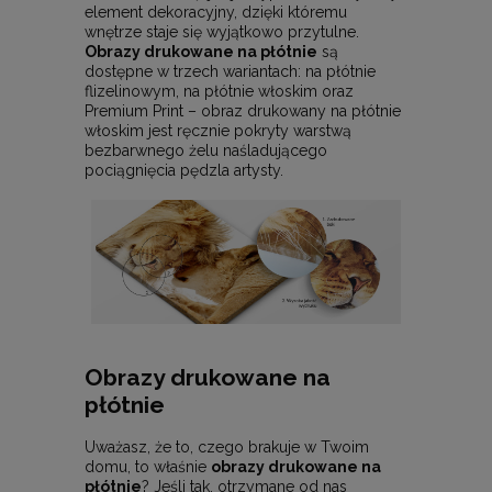
element dekoracyjny, dzięki któremu
wnętrze staje się wyjątkowo przytulne.
Obrazy drukowane na płótnie
są
dostępne w trzech wariantach: na płótnie
flizelinowym, na płótnie włoskim oraz
Premium Print – obraz drukowany na płótnie
włoskim jest ręcznie pokryty warstwą
bezbarwnego żelu naśladującego
pociągnięcia pędzla artysty.
Obrazy drukowane na
płótnie
Uważasz, że to, czego brakuje w Twoim
domu, to właśnie
obrazy drukowane na
płótnie
? Jeśli tak, otrzymane od nas