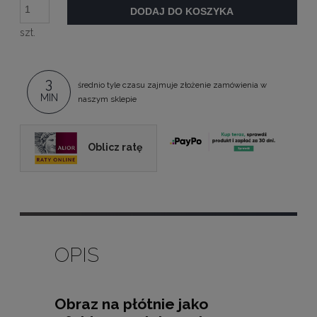
DODAJ DO KOSZYKA
szt.
3
średnio tyle czasu zajmuje złożenie zamówienia w
MIN
naszym sklepie
Oblicz ratę
OPIS
Obraz na płótnie jako