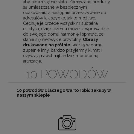
aby nic im się nie stało. Zamawiane produkty
są umieszczane w bezpiecznym
opakowaniu, a następnie przekazywane do
adresatów tak szybko, jak to możliwe.
Cechuje je przede wszystkim subtelna
estetyka, dzięki czemu możesz wprowadzić
do swojego domu harmonię i sprawić, że
stanie się niezwykle przytulny.
Obrazy
drukowane na płótnie
tworzą w domu
zupełnie inny, bardzo przyjemny klimat i
ożywiają nawet najbardziej monotonną
aranżację.
10 POWODÓW
10 powodów dlaczego warto robić zakupy w
naszym sklepie