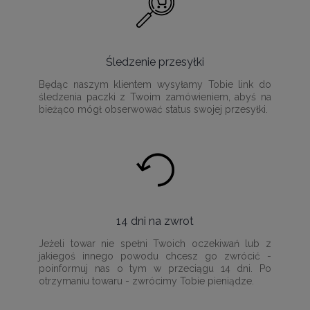
Śledzenie przesyłki
Będąc naszym klientem wysyłamy Tobie link do
śledzenia paczki z Twoim zamówieniem, abyś na
bieżąco mógł obserwować status swojej przesyłki.
14 dni na zwrot
Jeżeli towar nie spełni Twoich oczekiwań lub z
jakiegoś innego powodu chcesz go zwrócić -
poinformuj nas o tym w przeciągu 14 dni. Po
otrzymaniu towaru - zwrócimy Tobie pieniądze.