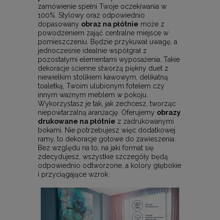
zamówienie spełni Twoje oczekiwania w
100%. Stylowy oraz odpowiednio
dopasowany
obraz na płótnie
może z
powodzeniem zająć centralne miejsce w
pomieszczeniu. Będzie przykuwał uwagę, a
jednocześnie idealnie współgrał z
pozostałymi elementami wyposażenia. Takie
dekoracje ścienne stworzą piękny duet z
niewielkim stolikiem kawowym, delikatną
toaletką, Twoim ulubionym fotelem czy
innym ważnym meblem w pokoju.
Wykorzystasz je tak, jak zechcesz, tworząc
niepowtarzalną aranżację. Oferujemy
obrazy
drukowane na płótnie
z zadrukowanymi
bokami. Nie potrzebujesz więc dodatkowej
ramy, to dekoracje gotowe do zawieszenia.
Bez względu na to, na jaki format się
zdecydujesz, wszystkie szczegóły będą
odpowiednio odtworzone, a kolory głębokie
i przyciągające wzrok.