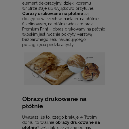
element dekoracyjny, dzięki któremu
wnętrze staje się wyjątkowo przytulne.
Obrazy drukowane na płótnie
są
dostępne w trzech wariantach: na płótnie
flizelinowym, na płótnie włoskim oraz
Premium Print – obraz drukowany na płótnie
włoskim jest ręcznie pokryty warstwą
bezbarwnego żelu naśladującego
pociągnięcia pędzla artysty.
Obrazy drukowane na
płótnie
Uważasz, że to, czego brakuje w Twoim
domu, to właśnie
obrazy drukowane na
płótnie
? Jeśli tak, otrzymane od nas