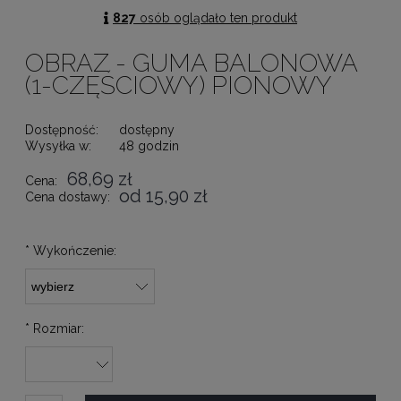
827
osób oglądało ten produkt
OBRAZ - GUMA BALONOWA
(1-CZĘŚCIOWY) PIONOWY
Dostępność:
dostępny
Wysyłka w:
48 godzin
68,69 zł
Cena:
od 15,90 zł
Cena dostawy:
*
Wykończenie:
*
Rozmiar: