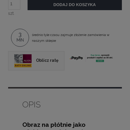
DODAJ DO KOSZYKA
szt.
3
średnio tyle czasu zajmuje złożenie zamówienia w
MIN
naszym sklepie
Oblicz ratę
OPIS
Obraz na płótnie jako