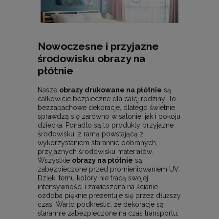
Nowoczesne i przyjazne
środowisku obrazy na
płótnie
Nasze
obrazy drukowane na płótnie
są
całkowicie bezpieczne dla całej rodziny. To
bezzapachowe dekoracje, dlatego świetnie
sprawdzą się zarówno w salonie, jak i pokoju
dziecka. Ponadto są to produkty przyjazne
środowisku, z ramą powstającą z
wykorzystaniem starannie dobranych,
przyjaznych środowisku materiałów.
Wszystkie
obrazy na płótnie
są
zabezpieczone przed promieniowaniem UV.
Dzięki temu kolory nie tracą swojej
intensywności i zawieszona na ścianie
ozdoba pięknie prezentuje się przez dłuższy
czas. Warto podkreślić, że dekoracje są
starannie zabezpieczone na czas transportu,