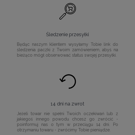
Śledzenie przesyłki
Będąc naszym klientem wysyłamy Tobie link do
śledzenia paczki z Twoim zamówieniem, abyś na
bieżąco mógł obserwować status swojej przesyłki.
14 dni na zwrot
Jeżeli towar nie spełni Twoich oczekiwań lub z
jakiegoś innego powodu chcesz go zwrócić -
poinformuj nas o tym w przeciągu 14 dni. Po
otrzymaniu towaru - zwrócimy Tobie pieniądze.