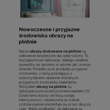
Nowoczesne i przyjazne
środowisku obrazy na
płótnie
Nasze
obrazy drukowane na płótnie
są
całkowicie bezpieczne dla całej rodziny. To
bezzapachowe dekoracje, dlatego świetnie
sprawdzą się zarówno w salonie, jak i pokoju
dziecka. Ponadto są to produkty przyjazne
środowisku, z ramą powstającą z
wykorzystaniem starannie dobranych,
przyjaznych środowisku materiałów.
Wszystkie
obrazy na płótnie
są
zabezpieczone przed promieniowaniem UV.
Dzięki temu kolory nie tracą swojej
intensywności i zawieszona na ścianie
ozdoba pięknie prezentuje się przez dłuższy
czas. Warto podkreślić, że dekoracje są