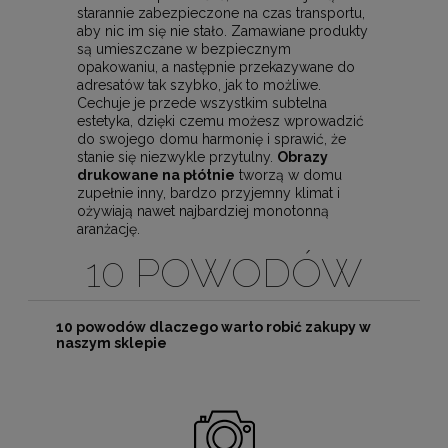
starannie zabezpieczone na czas transportu,
aby nic im się nie stało. Zamawiane produkty
są umieszczane w bezpiecznym
opakowaniu, a następnie przekazywane do
adresatów tak szybko, jak to możliwe.
Cechuje je przede wszystkim subtelna
estetyka, dzięki czemu możesz wprowadzić
do swojego domu harmonię i sprawić, że
stanie się niezwykle przytulny.
Obrazy
drukowane na płótnie
tworzą w domu
zupełnie inny, bardzo przyjemny klimat i
ożywiają nawet najbardziej monotonną
aranżację.
10 POWODÓW
10 powodów dlaczego warto robić zakupy w
naszym sklepie