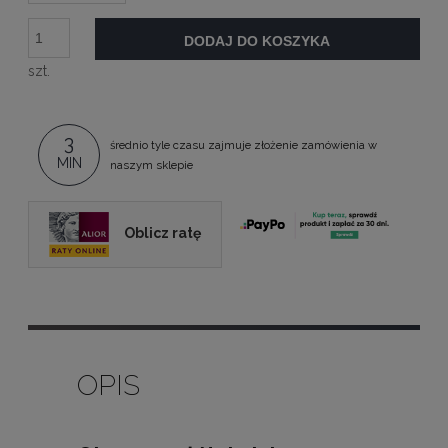
DODAJ DO KOSZYKA
szt.
3
średnio tyle czasu zajmuje złożenie zamówienia w
MIN
naszym sklepie
Oblicz ratę
OPIS