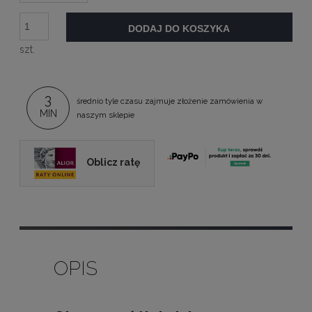
DODAJ DO KOSZYKA
szt.
3
średnio tyle czasu zajmuje złożenie zamówienia w
MIN
naszym sklepie
Oblicz ratę
OPIS