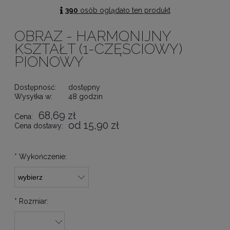
390
osób oglądało ten produkt
OBRAZ - HARMONIJNY
KSZTAŁT (1-CZĘŚCIOWY)
PIONOWY
Dostępność:
dostępny
Wysyłka w:
48 godzin
68,69 zł
Cena:
od 15,90 zł
Cena dostawy:
*
Wykończenie:
*
Rozmiar: