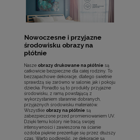
Nowoczesne i przyjazne
środowisku obrazy na
płótnie
Nasze
obrazy drukowane na płótnie
są
całkowicie bezpieczne dla całej rodziny. To
bezzapachowe dekoracje, dlatego świetnie
sprawdzą się zarówno w salonie, jak i pokoju
dziecka. Ponadto są to produkty przyjazne
środowisku, z ramą powstającą z
wykorzystaniem starannie dobranych,
przyjaznych środowisku materiałów.
Wszystkie
obrazy na płótnie
są
zabezpieczone przed promieniowaniem UV.
Dzięki temu kolory nie tracą swojej
intensywności i zawieszona na ścianie
ozdoba pięknie prezentuje się przez dłuższy
czas. Warto podkreślić, że dekoracje są