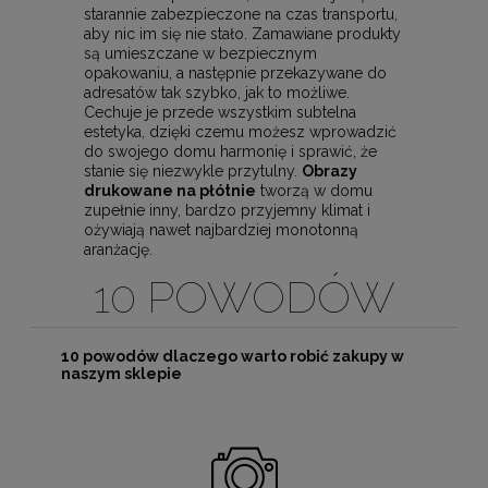
starannie zabezpieczone na czas transportu,
aby nic im się nie stało. Zamawiane produkty
są umieszczane w bezpiecznym
opakowaniu, a następnie przekazywane do
adresatów tak szybko, jak to możliwe.
Cechuje je przede wszystkim subtelna
estetyka, dzięki czemu możesz wprowadzić
do swojego domu harmonię i sprawić, że
stanie się niezwykle przytulny.
Obrazy
drukowane na płótnie
tworzą w domu
zupełnie inny, bardzo przyjemny klimat i
ożywiają nawet najbardziej monotonną
aranżację.
10 POWODÓW
10 powodów dlaczego warto robić zakupy w
naszym sklepie