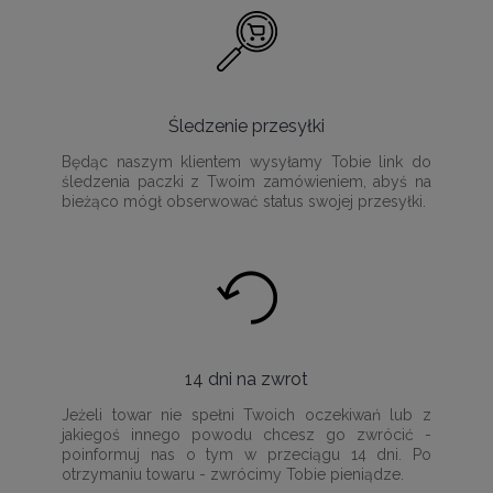
Śledzenie przesyłki
Będąc naszym klientem wysyłamy Tobie link do
śledzenia paczki z Twoim zamówieniem, abyś na
bieżąco mógł obserwować status swojej przesyłki.
14 dni na zwrot
Jeżeli towar nie spełni Twoich oczekiwań lub z
jakiegoś innego powodu chcesz go zwrócić -
poinformuj nas o tym w przeciągu 14 dni. Po
otrzymaniu towaru - zwrócimy Tobie pieniądze.