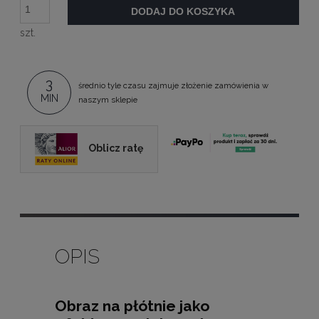
DODAJ DO KOSZYKA
szt.
3
średnio tyle czasu zajmuje złożenie zamówienia w
MIN
naszym sklepie
Oblicz ratę
OPIS
Obraz na płótnie jako