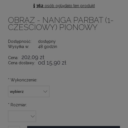
362
osób oglądało ten produkt
OBRAZ - NANGA PARBAT (1-
CZEŚCIOWY) PIONOWY
Dostępność:
dostępny
Wysyłka w:
48 godzin
202,09 zł
Cena:
od 15,90 zł
Cena dostawy:
*
Wykończenie:
*
Rozmiar: