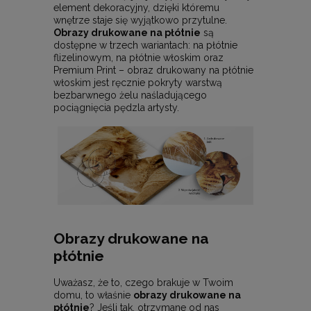
element dekoracyjny, dzięki któremu
wnętrze staje się wyjątkowo przytulne.
Obrazy drukowane na płótnie
są
dostępne w trzech wariantach: na płótnie
flizelinowym, na płótnie włoskim oraz
Premium Print – obraz drukowany na płótnie
włoskim jest ręcznie pokryty warstwą
bezbarwnego żelu naśladującego
pociągnięcia pędzla artysty.
Obrazy drukowane na
płótnie
Uważasz, że to, czego brakuje w Twoim
domu, to właśnie
obrazy drukowane na
płótnie
? Jeśli tak, otrzymane od nas