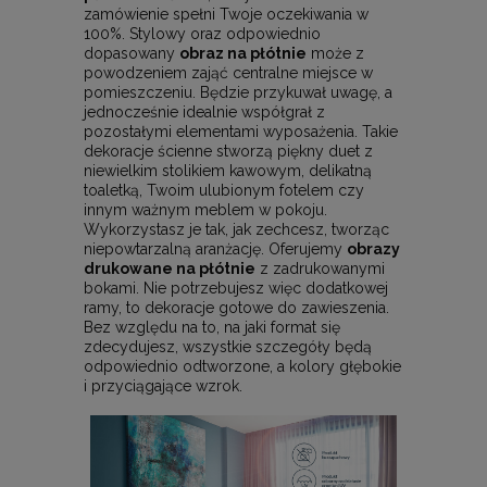
zamówienie spełni Twoje oczekiwania w
100%. Stylowy oraz odpowiednio
dopasowany
obraz na płótnie
może z
powodzeniem zająć centralne miejsce w
pomieszczeniu. Będzie przykuwał uwagę, a
jednocześnie idealnie współgrał z
pozostałymi elementami wyposażenia. Takie
dekoracje ścienne stworzą piękny duet z
niewielkim stolikiem kawowym, delikatną
toaletką, Twoim ulubionym fotelem czy
innym ważnym meblem w pokoju.
Wykorzystasz je tak, jak zechcesz, tworząc
niepowtarzalną aranżację. Oferujemy
obrazy
drukowane na płótnie
z zadrukowanymi
bokami. Nie potrzebujesz więc dodatkowej
ramy, to dekoracje gotowe do zawieszenia.
Bez względu na to, na jaki format się
zdecydujesz, wszystkie szczegóły będą
odpowiednio odtworzone, a kolory głębokie
i przyciągające wzrok.