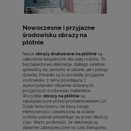
Nowoczesne i przyjazne
środowisku obrazy na
płótnie
Nasze
obrazy drukowane na płótnie
są
całkowicie bezpieczne dla całej rodziny. To
bezzapachowe dekoracje, dlatego świetnie
sprawdzą się zarówno w salonie, jak i pokoju
dziecka. Ponadto są to produkty przyjazne
środowisku, z ramą powstającą z
wykorzystaniem starannie dobranych,
przyjaznych środowisku materiałów.
Wszystkie
obrazy na płótnie
są
zabezpieczone przed promieniowaniem UV.
Dzięki temu kolory nie tracą swojej
intensywności i zawieszona na ścianie
ozdoba pięknie prezentuje się przez dłuższy
czas. Warto podkreślić, że dekoracje są
starannie zabezpieczone na czas transportu,