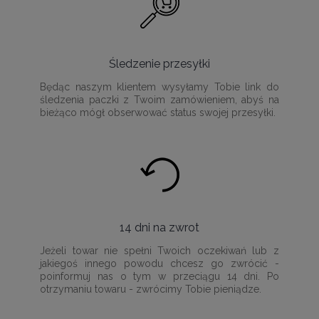
Śledzenie przesyłki
Będąc naszym klientem wysyłamy Tobie link do
śledzenia paczki z Twoim zamówieniem, abyś na
bieżąco mógł obserwować status swojej przesyłki.
14 dni na zwrot
Jeżeli towar nie spełni Twoich oczekiwań lub z
jakiegoś innego powodu chcesz go zwrócić -
poinformuj nas o tym w przeciągu 14 dni. Po
otrzymaniu towaru - zwrócimy Tobie pieniądze.