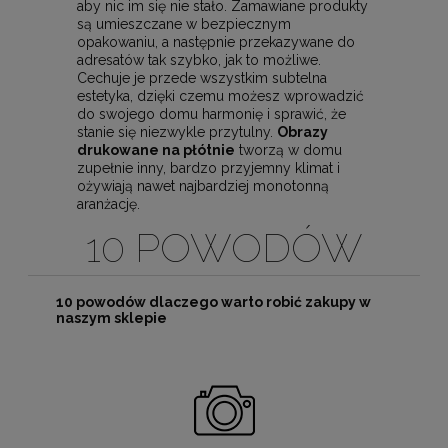
aby nic im się nie stało. Zamawiane produkty
są umieszczane w bezpiecznym
opakowaniu, a następnie przekazywane do
adresatów tak szybko, jak to możliwe.
Cechuje je przede wszystkim subtelna
estetyka, dzięki czemu możesz wprowadzić
do swojego domu harmonię i sprawić, że
stanie się niezwykle przytulny.
Obrazy
drukowane na płótnie
tworzą w domu
zupełnie inny, bardzo przyjemny klimat i
ożywiają nawet najbardziej monotonną
aranżację.
10 POWODÓW
10 powodów dlaczego warto robić zakupy w
naszym sklepie