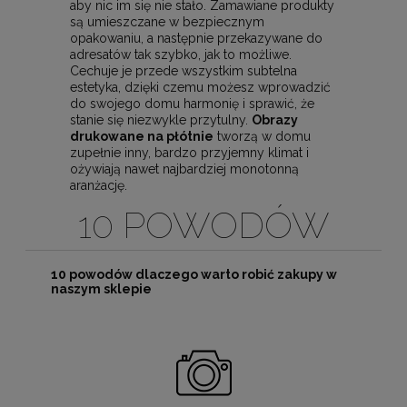
aby nic im się nie stało. Zamawiane produkty
są umieszczane w bezpiecznym
opakowaniu, a następnie przekazywane do
adresatów tak szybko, jak to możliwe.
Cechuje je przede wszystkim subtelna
estetyka, dzięki czemu możesz wprowadzić
do swojego domu harmonię i sprawić, że
stanie się niezwykle przytulny.
Obrazy
drukowane na płótnie
tworzą w domu
zupełnie inny, bardzo przyjemny klimat i
ożywiają nawet najbardziej monotonną
aranżację.
10 POWODÓW
10 powodów dlaczego warto robić zakupy w
naszym sklepie