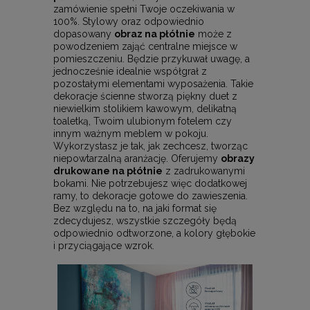
zamówienie spełni Twoje oczekiwania w
100%. Stylowy oraz odpowiednio
dopasowany
obraz na płótnie
może z
powodzeniem zająć centralne miejsce w
pomieszczeniu. Będzie przykuwał uwagę, a
jednocześnie idealnie współgrał z
pozostałymi elementami wyposażenia. Takie
dekoracje ścienne stworzą piękny duet z
niewielkim stolikiem kawowym, delikatną
toaletką, Twoim ulubionym fotelem czy
innym ważnym meblem w pokoju.
Wykorzystasz je tak, jak zechcesz, tworząc
niepowtarzalną aranżację. Oferujemy
obrazy
drukowane na płótnie
z zadrukowanymi
bokami. Nie potrzebujesz więc dodatkowej
ramy, to dekoracje gotowe do zawieszenia.
Bez względu na to, na jaki format się
zdecydujesz, wszystkie szczegóły będą
odpowiednio odtworzone, a kolory głębokie
i przyciągające wzrok.