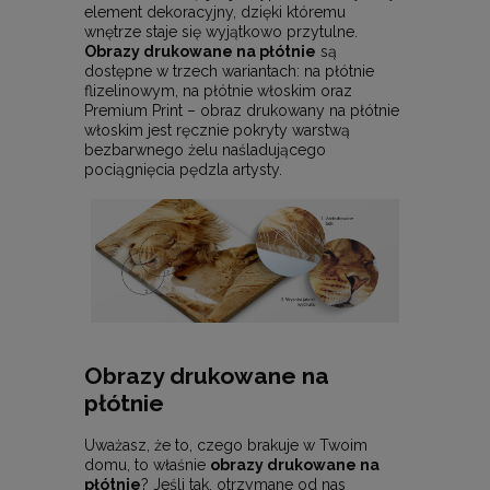
element dekoracyjny, dzięki któremu
wnętrze staje się wyjątkowo przytulne.
Obrazy drukowane na płótnie
są
dostępne w trzech wariantach: na płótnie
flizelinowym, na płótnie włoskim oraz
Premium Print – obraz drukowany na płótnie
włoskim jest ręcznie pokryty warstwą
bezbarwnego żelu naśladującego
pociągnięcia pędzla artysty.
Obrazy drukowane na
płótnie
Uważasz, że to, czego brakuje w Twoim
domu, to właśnie
obrazy drukowane na
płótnie
? Jeśli tak, otrzymane od nas