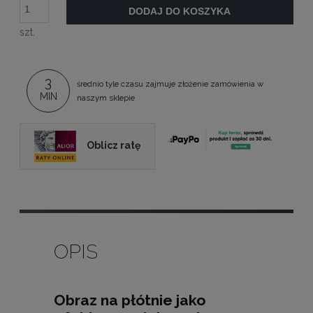
DODAJ DO KOSZYKA
szt.
3
średnio tyle czasu zajmuje złożenie zamówienia w
MIN
naszym sklepie
Oblicz ratę
OPIS
Obraz na płótnie jako