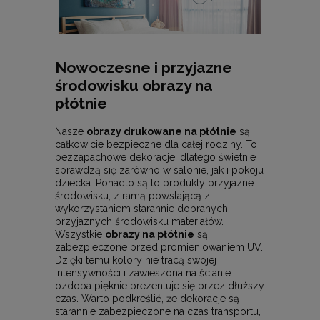
Nowoczesne i przyjazne
środowisku obrazy na
płótnie
Nasze
obrazy drukowane na płótnie
są
całkowicie bezpieczne dla całej rodziny. To
bezzapachowe dekoracje, dlatego świetnie
sprawdzą się zarówno w salonie, jak i pokoju
dziecka. Ponadto są to produkty przyjazne
środowisku, z ramą powstającą z
wykorzystaniem starannie dobranych,
przyjaznych środowisku materiałów.
Wszystkie
obrazy na płótnie
są
zabezpieczone przed promieniowaniem UV.
Dzięki temu kolory nie tracą swojej
intensywności i zawieszona na ścianie
ozdoba pięknie prezentuje się przez dłuższy
czas. Warto podkreślić, że dekoracje są
starannie zabezpieczone na czas transportu,