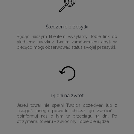
Śledzenie przesyłki
Będąc naszym klientem wysyłamy Tobie link do
śledzenia paczki z Twoim zamówieniem, abyś na
bieżąco mógł obserwować status swojej przesyłki.
14 dni na zwrot
Jeżeli towar nie spełni Twoich oczekiwań lub z
jakiegoś innego powodu chcesz go zwrócić -
poinformuj nas o tym w przeciągu 14 dni. Po
otrzymaniu towaru - zwrócimy Tobie pieniądze.