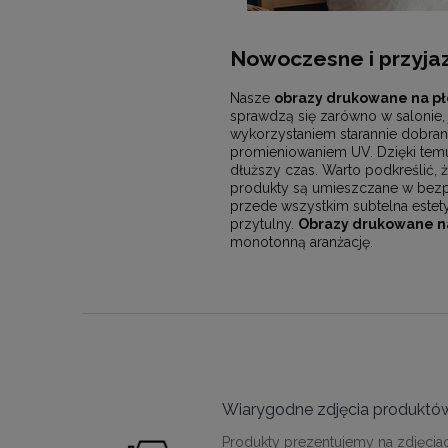
Nowoczesne i przyjaz
Nasze
obrazy drukowane na pł
sprawdzą się zarówno w salonie, 
wykorzystaniem starannie dobran
promieniowaniem UV. Dzięki temu 
dłuższy czas. Warto podkreślić, ż
produkty są umieszczane w bezpi
przede wszystkim subtelna estet
przytulny.
Obrazy drukowane na
monotonną aranżację.
Wiarygodne zdjęcia produktó
Produkty prezentujemy na zdjęcia