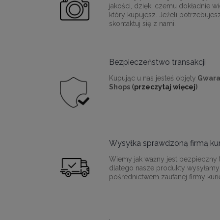
jakości, dzięki czemu dokładnie wi
który kupujesz. Jeżeli potrzebujes
skontaktuj się z nami.
Bezpieczeństwo transakcji
Kupując u nas jesteś objęty
Gwara
Shops (
przeczytaj więcej
)
Wysyłka sprawdzoną firmą kur
Wiemy jak ważny jest bezpieczny t
dlatego nasze produkty wysyłamy
pośrednictwem zaufanej firmy kurie