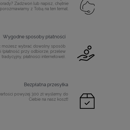
orady? Zadzwoń lub napisz, chętnie
porozmawiamy z Tobą na ten temat.
Wygodne sposoby płatności
c możesz wybrać dowolny sposób
i (płatność przy odbiorze, przelew
tradycyjny, płatności internetowe).
Bezpłatna przesyłka
artości powyżej 300 zł wyślemy do
Ciebie na nasz koszt!