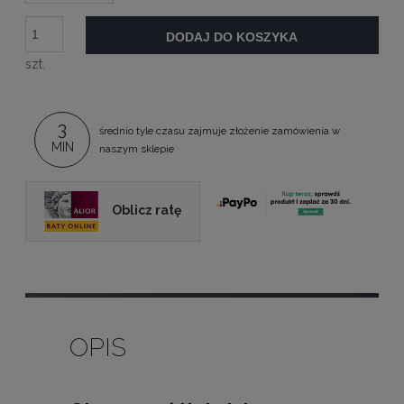
DODAJ DO KOSZYKA
szt.
3
średnio tyle czasu zajmuje złożenie zamówienia w
MIN
naszym sklepie
Oblicz ratę
OPIS