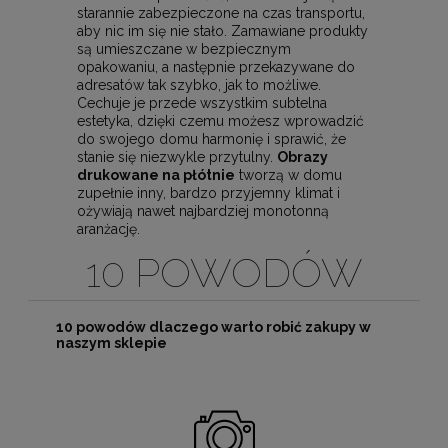
starannie zabezpieczone na czas transportu,
aby nic im się nie stało. Zamawiane produkty
są umieszczane w bezpiecznym
opakowaniu, a następnie przekazywane do
adresatów tak szybko, jak to możliwe.
Cechuje je przede wszystkim subtelna
estetyka, dzięki czemu możesz wprowadzić
do swojego domu harmonię i sprawić, że
stanie się niezwykle przytulny.
Obrazy
drukowane na płótnie
tworzą w domu
zupełnie inny, bardzo przyjemny klimat i
ożywiają nawet najbardziej monotonną
aranżację.
10 POWODÓW
10 powodów dlaczego warto robić zakupy w
naszym sklepie