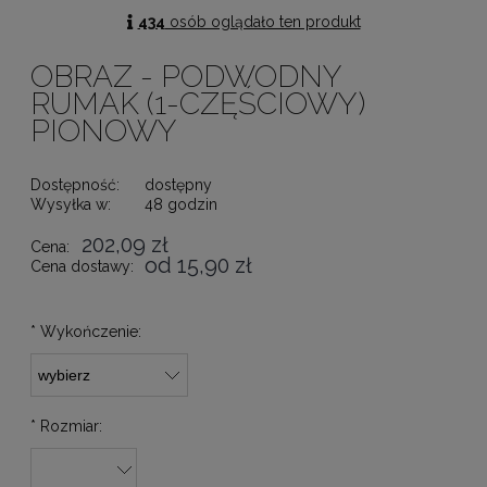
434
osób oglądało ten produkt
OBRAZ - PODWODNY
RUMAK (1-CZĘŚCIOWY)
PIONOWY
Dostępność:
dostępny
Wysyłka w:
48 godzin
202,09 zł
Cena:
od 15,90 zł
Cena dostawy:
*
Wykończenie:
*
Rozmiar: