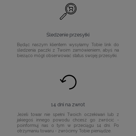
Śledzenie przesyłki
Będąc naszym klientem wysyłamy Tobie link do
śledzenia paczki z Twoim zamówieniem, abyś na
bieżąco mógł obserwować status swojej przesyłki.
14 dni na zwrot
Jeżeli towar nie spełni Twoich oczekiwań lub z
jakiegoś innego powodu chcesz go zwrócić -
poinformuj nas o tym w przeciągu 14 dni. Po
otrzymaniu towaru - zwrócimy Tobie pieniądze.