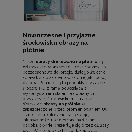
Nowoczesne i przyjazne
środowisku obrazy na
płótnie
Nasze
obrazy drukowane na płótnie
są
całkowicie bezpieczne dla całej rodziny. To
bezzapachowe dekoracje, dlatego świetnie
sprawdzą się zarówno w salonie, jak i pokoju
dziecka. Ponadto są to produkty przyjazne
środowisku, z ramą powstającą z
wykorzystaniem starannie dobranych,
przyjaznych środowisku materiałów.
Wszystkie
obrazy na płótnie
są
zabezpieczone przed promieniowaniem UV.
Dzięki temu kolory nie tracą swojej
intensywności i zawieszona na ścianie
ozdoba pięknie prezentuje się przez dłuższy
czas. Warto podkreślić, że dekoracje są