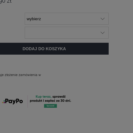
90 zł
DODAJ DO KOSZYKA
uje złożenie zamówienia w