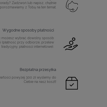
orady? Zadzwoń lub napisz, chętnie
porozmawiamy z Tobą na ten temat.
Wygodne sposoby płatności
c możesz wybrać dowolny sposób
i (płatność przy odbiorze, przelew
tradycyjny, płatności internetowe).
Bezpłatna przesyłka
artości powyżej 300 zł wyślemy do
Ciebie na nasz koszt!