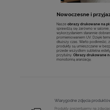
Nowoczesne i przyjaz
Nasze
obrazy drukowane na pł
sprawdzą się zarówno w salonie, 
wykorzystaniem starannie dobran
promieniowaniem UV. Dzięki temu 
dłuższy czas. Warto podkreślić, ż
produkty są umieszczane w bezpi
przede wszystkim subtelna estet
przytulny.
Obrazy drukowane na
monotonną aranżację.
Wiarygodne zdjęcia produktó
Produkty prezentujemy na zdjęcia