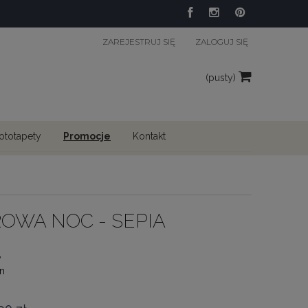
ZAREJESTRUJ SIĘ
ZALOGUJ SIĘ
(pusty)
fototapety
Promocje
Kontakt
OWA NOC - SEPIA
y
n