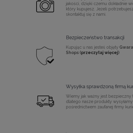
jakości, dzięki czemu dokładnie wi
który kupujesz. Jeżeli potrzebujes
skontaktuj się z nami.
Bezpieczeństwo transakcji
Kupując u nas jesteś objęty
Gwara
Shops (
przeczytaj więcej
)
Wysyłka sprawdzoną firmą kur
Wiemy jak ważny jest bezpieczny t
dlatego nasze produkty wysyłamy
pośrednictwem zaufanej firmy kurie