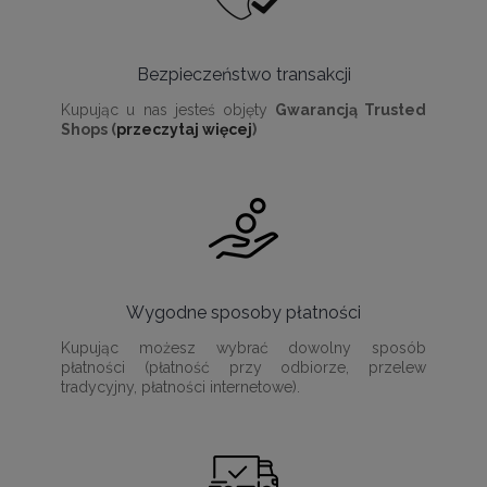
Bezpieczeństwo transakcji
Kupując u nas jesteś objęty
Gwarancją Trusted
Shops (
przeczytaj więcej
)
Wygodne sposoby płatności
Kupując możesz wybrać dowolny sposób
płatności (płatność przy odbiorze, przelew
tradycyjny, płatności internetowe).