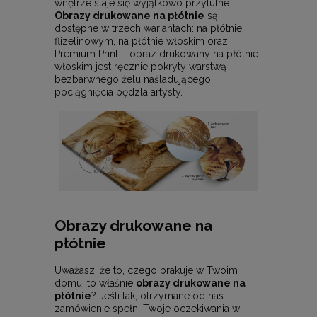
wnętrze staje się wyjątkowo przytulne.
Obrazy drukowane na płótnie
są
dostępne w trzech wariantach: na płótnie
flizelinowym, na płótnie włoskim oraz
Premium Print – obraz drukowany na płótnie
włoskim jest ręcznie pokryty warstwą
bezbarwnego żelu naśladującego
pociągnięcia pędzla artysty.
Obrazy drukowane na
płótnie
Uważasz, że to, czego brakuje w Twoim
domu, to właśnie
obrazy drukowane na
płótnie
? Jeśli tak, otrzymane od nas
zamówienie spełni Twoje oczekiwania w