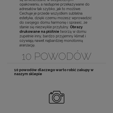
opakowaniu, a następnie przekazywane do
adresatów tak szybko, jak to możliwe.
Cechuje je przede wszystkim subtelna
estetyka, dzięki czemu możesz wprowadzić
do swojego domu harmonię i sprawić, że
stanie się niezwykle przytulny.
Obrazy
drukowane na płótnie
tworzą w domu
zupełnie inny, bardzo przyjemny klimat i
ożywiają nawet najbardziej monotonną
aranżację.
10 POWODÓW
10 powodów dlaczego warto robić zakupy w
naszym sklepie