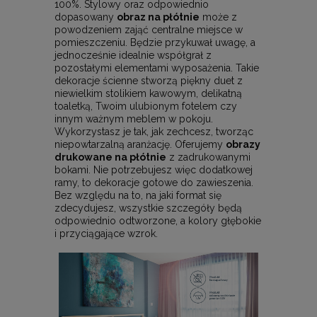
100%. Stylowy oraz odpowiednio
dopasowany
obraz na płótnie
może z
powodzeniem zająć centralne miejsce w
pomieszczeniu. Będzie przykuwał uwagę, a
jednocześnie idealnie współgrał z
pozostałymi elementami wyposażenia. Takie
dekoracje ścienne stworzą piękny duet z
niewielkim stolikiem kawowym, delikatną
toaletką, Twoim ulubionym fotelem czy
innym ważnym meblem w pokoju.
Wykorzystasz je tak, jak zechcesz, tworząc
niepowtarzalną aranżację. Oferujemy
obrazy
drukowane na płótnie
z zadrukowanymi
bokami. Nie potrzebujesz więc dodatkowej
ramy, to dekoracje gotowe do zawieszenia.
Bez względu na to, na jaki format się
zdecydujesz, wszystkie szczegóły będą
odpowiednio odtworzone, a kolory głębokie
i przyciągające wzrok.