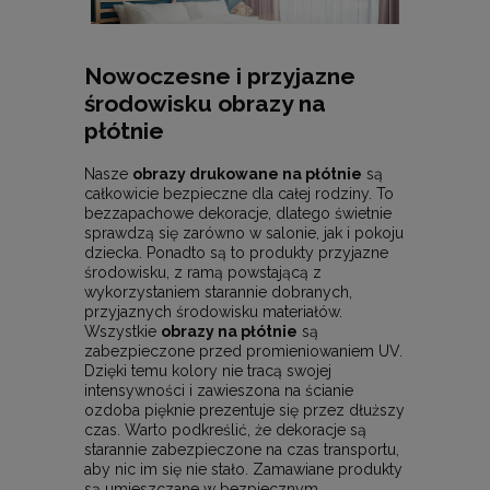
Nowoczesne i przyjazne
środowisku obrazy na
płótnie
Nasze
obrazy drukowane na płótnie
są
całkowicie bezpieczne dla całej rodziny. To
bezzapachowe dekoracje, dlatego świetnie
sprawdzą się zarówno w salonie, jak i pokoju
dziecka. Ponadto są to produkty przyjazne
środowisku, z ramą powstającą z
wykorzystaniem starannie dobranych,
przyjaznych środowisku materiałów.
Wszystkie
obrazy na płótnie
są
zabezpieczone przed promieniowaniem UV.
Dzięki temu kolory nie tracą swojej
intensywności i zawieszona na ścianie
ozdoba pięknie prezentuje się przez dłuższy
czas. Warto podkreślić, że dekoracje są
starannie zabezpieczone na czas transportu,
aby nic im się nie stało. Zamawiane produkty
są umieszczane w bezpiecznym