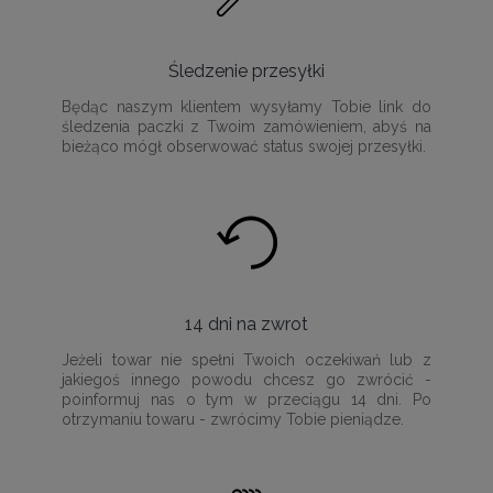
Śledzenie przesyłki
Będąc naszym klientem wysyłamy Tobie link do
śledzenia paczki z Twoim zamówieniem, abyś na
bieżąco mógł obserwować status swojej przesyłki.
14 dni na zwrot
Jeżeli towar nie spełni Twoich oczekiwań lub z
jakiegoś innego powodu chcesz go zwrócić -
poinformuj nas o tym w przeciągu 14 dni. Po
otrzymaniu towaru - zwrócimy Tobie pieniądze.