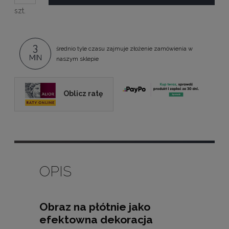
szt.
3
średnio tyle czasu zajmuje złożenie zamówienia w
MIN
naszym sklepie
Oblicz ratę
OPIS
Obraz na płótnie jako
efektowna dekoracja