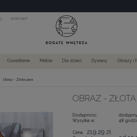
Q
KONTAKT
Oświetlenie
Meble
Dla dzieci
Dywany
Obrazy i 
Obraz - Złota para
OBRAZ - ZŁOTA
Dostępność:
dostępn
Wysyłka w:
48 godzi
219,29 zł
Cena: