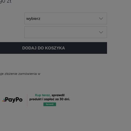
90 zł
DODAJ DO KOSZYKA
uje złożenie zamówienia w