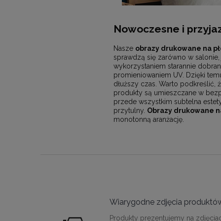
Nowoczesne i przyjaz
Nasze
obrazy drukowane na pł
sprawdzą się zarówno w salonie, 
wykorzystaniem starannie dobran
promieniowaniem UV. Dzięki temu 
dłuższy czas. Warto podkreślić, ż
produkty są umieszczane w bezpi
przede wszystkim subtelna estet
przytulny.
Obrazy drukowane na
monotonną aranżację.
Wiarygodne zdjęcia produktó
Produkty prezentujemy na zdjęcia