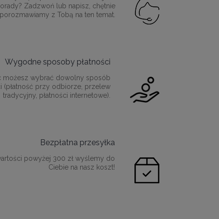
orady? Zadzwoń lub napisz, chętnie
porozmawiamy z Tobą na ten temat.
Wygodne sposoby płatności
c możesz wybrać dowolny sposób
i (płatność przy odbiorze, przelew
tradycyjny, płatności internetowe).
Bezpłatna przesyłka
artości powyżej 300 zł wyślemy do
Ciebie na nasz koszt!