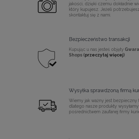
jakości, dzięki czemu dokładnie wi
który kupujesz. Jeżeli potrzebujes
skontaktuj się z nami.
Bezpieczeństwo transakcji
Kupując u nas jesteś objęty
Gwara
Shops (
przeczytaj więcej
)
Wysyłka sprawdzoną firmą kur
Wiemy jak ważny jest bezpieczny t
dlatego nasze produkty wysyłamy
pośrednictwem zaufanej firmy kurie