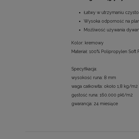
Łatwy w utrzymaniu czystoś
Wysoka odporność na plamy
Możliwość używania dywa
Kolor: kremowy
Materiał: 100% Polipropylen Soft 
Specyfikacja:
wysokość runa: 8 mm
waga całkowita: około 1,8 kg/m2
gęstość runa: 160.000 pkt/m2
gwarancja: 24 miesiące