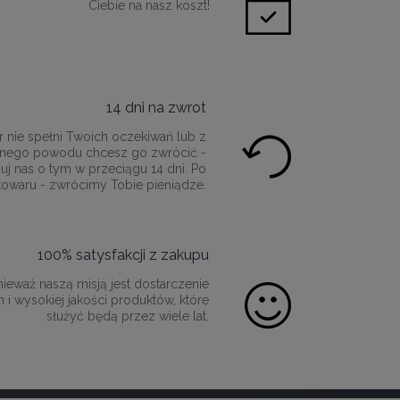
Ciebie na nasz koszt!
14 dni na zwrot
r nie spełni Twoich oczekiwań lub z
innego powodu chcesz go zwrócić -
uj nas o tym w przeciągu 14 dni. Po
towaru - zwrócimy Tobie pieniądze.
100% satysfakcji z zakupu
ieważ naszą misją jest dostarczenie
 i wysokiej jakości produktów, które
służyć będą przez wiele lat.