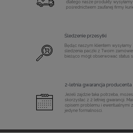
dlatego nasze produkty wysyłamy
pośrednictwem zaufanej firmy kurie
Śledzenie przesyłki
Będąc naszym klientem wysyłamy T
śledzenia paczki z Twoim zamówie
bieżąco mógł obserwować status sw
2-letnia gwarancja producenta
Jeżeli zajdzie taka potrzeba, moż
skorzystać z 2 letniej gwarancji. M
opisem problemu i ewentualnymi z
jedyne formalności.