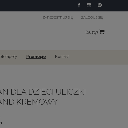
ZAREJESTRUJ SIĘ
ZALOGUJ SIĘ
(pusty)
fototapety
Promocje
Kontakt
 DLA DZIECI ULICZKI
LAND KREMOWY
y
n