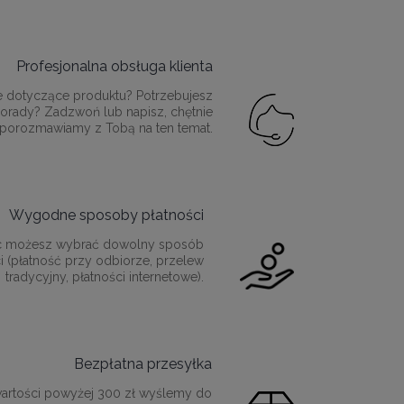
Profesjonalna obsługa klienta
e dotyczące produktu? Potrzebujesz
orady? Zadzwoń lub napisz, chętnie
porozmawiamy z Tobą na ten temat.
Wygodne sposoby płatności
c możesz wybrać dowolny sposób
i (płatność przy odbiorze, przelew
tradycyjny, płatności internetowe).
Bezpłatna przesyłka
artości powyżej 300 zł wyślemy do