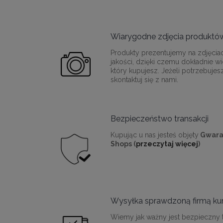
Wiarygodne zdjęcia produktó
Produkty prezentujemy na zdjęcia
jakości, dzięki czemu dokładnie wi
który kupujesz. Jeżeli potrzebujes
skontaktuj się z nami.
Bezpieczeństwo transakcji
Kupując u nas jesteś objęty
Gwara
Shops (
przeczytaj więcej
)
Wysyłka sprawdzoną firmą kur
Wiemy jak ważny jest bezpieczny t