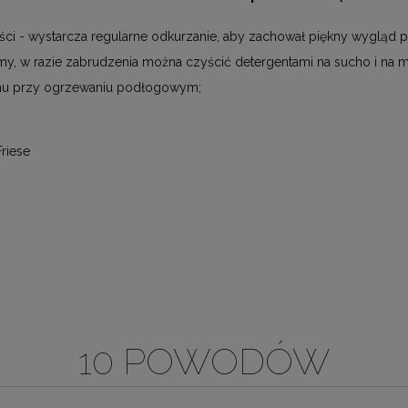
ci - wystarcza regularne odkurzanie, aby zachował piękny wygląd pr
, w razie zabrudzenia można czyścić detergentami na sucho i na m
nu przy ogrzewaniu podłogowym;
Friese
10 POWODÓW