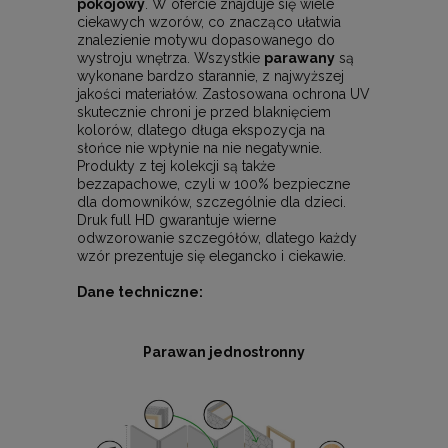
pokojowy
. W ofercie znajduje się wiele
ciekawych wzorów, co znacząco ułatwia
znalezienie motywu dopasowanego do
wystroju wnętrza. Wszystkie
parawany
są
wykonane bardzo starannie, z najwyższej
jakości materiałów. Zastosowana ochrona UV
skutecznie chroni je przed blaknięciem
kolorów, dlatego długa ekspozycja na
słońce nie wpłynie na nie negatywnie.
Produkty z tej kolekcji są także
bezzapachowe, czyli w 100% bezpieczne
dla domowników, szczególnie dla dzieci.
Druk full HD gwarantuje wierne
odwzorowanie szczegółów, dlatego każdy
wzór prezentuje się elegancko i ciekawie.
Dane techniczne:
Parawan jednostronny