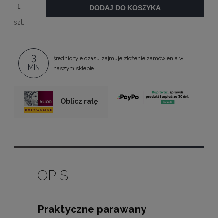
DODAJ DO KOSZYKA
szt.
3
średnio tyle czasu zajmuje złożenie zamówienia w
MIN
naszym sklepie
Oblicz ratę
OPIS
Praktyczne parawany