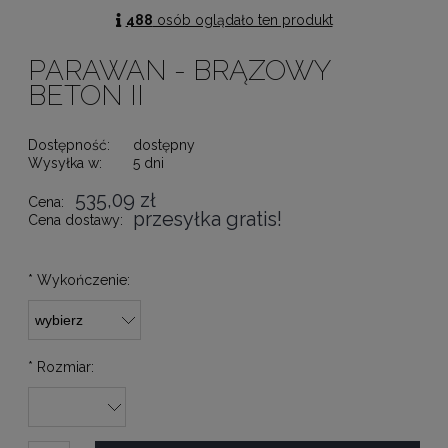
488
osób oglądało ten produkt
PARAWAN - BRĄZOWY
BETON II
Dostępność:
dostępny
Wysyłka w:
5 dni
535,09 zł
Cena:
przesyłka gratis!
Cena dostawy:
*
Wykończenie:
*
Rozmiar: