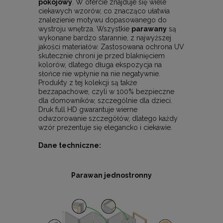
pokojowy
. W ofercie znajduje się wiele
ciekawych wzorów, co znacząco ułatwia
znalezienie motywu dopasowanego do
wystroju wnętrza. Wszystkie
parawany
są
wykonane bardzo starannie, z najwyższej
jakości materiałów. Zastosowana ochrona UV
skutecznie chroni je przed blaknięciem
kolorów, dlatego długa ekspozycja na
słońce nie wpłynie na nie negatywnie.
Produkty z tej kolekcji są także
bezzapachowe, czyli w 100% bezpieczne
dla domowników, szczególnie dla dzieci.
Druk full HD gwarantuje wierne
odwzorowanie szczegółów, dlatego każdy
wzór prezentuje się elegancko i ciekawie.
Dane techniczne:
Parawan jednostronny