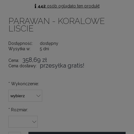
442
osób oglądało ten produkt
PARAWAN - KORALOWE
LIŚCIE
Dostępność:
dostępny
Wysyłka w:
5 dni
358,69 zł
Cena:
przesyłka gratis!
Cena dostawy:
*
Wykończenie:
*
Rozmiar: