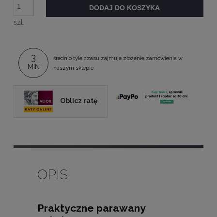
DODAJ DO KOSZYKA
szt.
3
średnio tyle czasu zajmuje złożenie zamówienia w
MIN
naszym sklepie
Oblicz ratę
OPIS
Praktyczne parawany