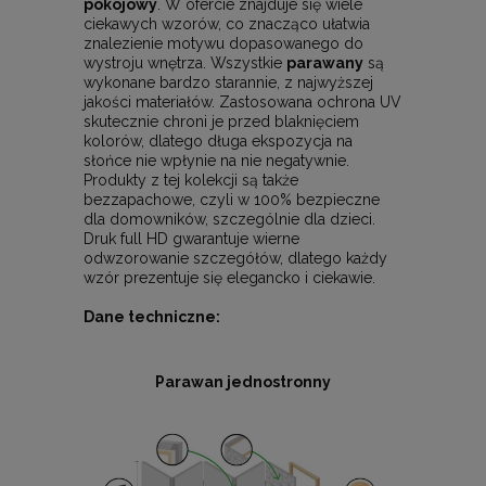
pokojowy
. W ofercie znajduje się wiele
ciekawych wzorów, co znacząco ułatwia
znalezienie motywu dopasowanego do
wystroju wnętrza. Wszystkie
parawany
są
wykonane bardzo starannie, z najwyższej
jakości materiałów. Zastosowana ochrona UV
skutecznie chroni je przed blaknięciem
kolorów, dlatego długa ekspozycja na
słońce nie wpłynie na nie negatywnie.
Produkty z tej kolekcji są także
bezzapachowe, czyli w 100% bezpieczne
dla domowników, szczególnie dla dzieci.
Druk full HD gwarantuje wierne
odwzorowanie szczegółów, dlatego każdy
wzór prezentuje się elegancko i ciekawie.
Dane techniczne:
Parawan jednostronny