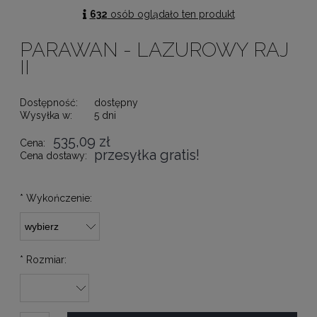
632
osób oglądało ten produkt
PARAWAN - LAZUROWY RAJ
II
Dostępność:
dostępny
Wysyłka w:
5 dni
535,09 zł
Cena:
przesyłka gratis!
Cena dostawy:
*
Wykończenie:
*
Rozmiar: