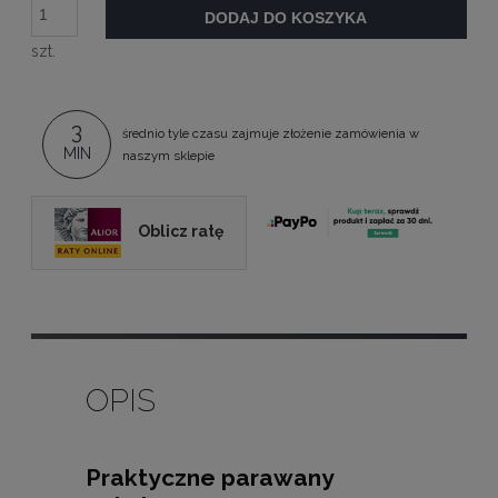
DODAJ DO KOSZYKA
szt.
3
średnio tyle czasu zajmuje złożenie zamówienia w
MIN
naszym sklepie
Oblicz ratę
OPIS
Praktyczne parawany