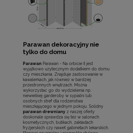
Parawan dekoracyjny nie
tylko do domu
Parawan
Parawan - Na orbicie II jest
wyjątkowo użytecznym dodatkiem do domu
czy mieszkania. Znajduje zastosowanie w
kawalerkach, jak również w bardziej
przestronnych wnętrzach. Można
wykorzystać go do wydzielenia np.
niewielkiej garderoby w sypialni lub
osobnych stref dla rodzeństwa
mieszkającego w jednym pokoju. Solidny
parawan drewniany
z naszej oferty
doskonale sprawdza się też w salonach
kosmetycznych, butikach, zakładach
fryzjerskich czy nawet gabinetach lekarskich.
Stanowi oryginalną i niezwykle stylową