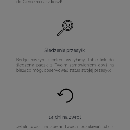
do Ciebie na nasz koszt!
Śledzenie przesyłki
Będąc naszym klientem wysyłamy Tobie link do
śledzenia paczki z Twoim zamówieniem, abyś na
bieżąco mógł obserwować status swojej przesyłki.
14 dni na zwrot
Jeżeli towar nie spełni Twoich oczekiwań lub z