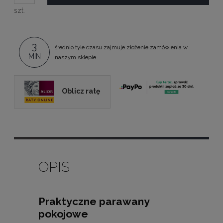
szt.
3
średnio tyle czasu zajmuje złożenie zamówienia w
MIN
naszym sklepie
Oblicz ratę
OPIS
Praktyczne parawany
pokojowe