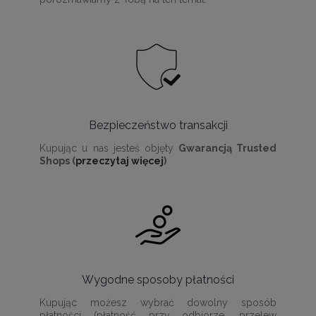
Bezpieczeństwo transakcji
Kupując u nas jesteś objęty
Gwarancją Trusted
Shops (
przeczytaj więcej
)
Wygodne sposoby płatności
Kupując możesz wybrać dowolny sposób
płatności (płatność przy odbiorze, przelew