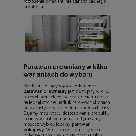
rozłożenie parawanu nie stanowi żadnego
problemu.
Parawan drewniany w kilku
wariantach do wyboru
Każdy znajdujący się w asortymencie
parawan drewniany
jest dostępny w kilku
różnych wariantach. Należą do nich: nadruk
na jednej stronie, nadruk na dwóch stronach
oraz akustyczny, który tłumi pogłos i hałasy.
Dajemy możliwość dostosowania produktu
do indywidualnych potrzeb. Tym samym
możesz wybrać idealny
parawan
pokojowy
. W ofercie znajduje się wiele
ciekawych wzorów, co znacząco ułatwia