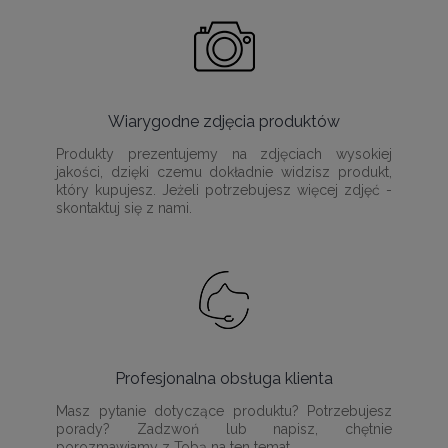
Wiarygodne zdjęcia produktów
Produkty prezentujemy na zdjęciach wysokiej
jakości, dzięki czemu dokładnie widzisz produkt,
który kupujesz. Jeżeli potrzebujesz więcej zdjęć -
skontaktuj się z nami.
Profesjonalna obsługa klienta
Masz pytanie dotyczące produktu? Potrzebujesz
porady? Zadzwoń lub napisz, chętnie
porozmawiamy z Tobą na ten temat.