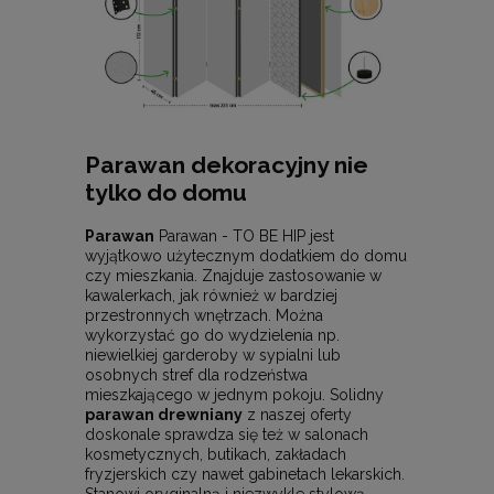
Parawan dekoracyjny nie
tylko do domu
Parawan
Parawan - TO BE HIP jest
wyjątkowo użytecznym dodatkiem do domu
czy mieszkania. Znajduje zastosowanie w
kawalerkach, jak również w bardziej
przestronnych wnętrzach. Można
wykorzystać go do wydzielenia np.
niewielkiej garderoby w sypialni lub
osobnych stref dla rodzeństwa
mieszkającego w jednym pokoju. Solidny
parawan drewniany
z naszej oferty
doskonale sprawdza się też w salonach
kosmetycznych, butikach, zakładach
fryzjerskich czy nawet gabinetach lekarskich.
Stanowi oryginalną i niezwykle stylową