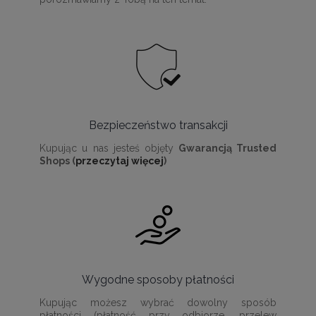
Bezpieczeństwo transakcji
Kupując u nas jesteś objęty
Gwarancją Trusted
Shops (
przeczytaj więcej
)
Wygodne sposoby płatności
Kupując możesz wybrać dowolny sposób
płatności (płatność przy odbiorze, przelew