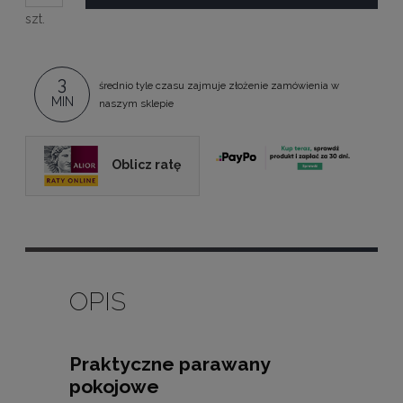
szt.
3
średnio tyle czasu zajmuje złożenie zamówienia w
MIN
naszym sklepie
Oblicz ratę
OPIS
Praktyczne parawany
pokojowe