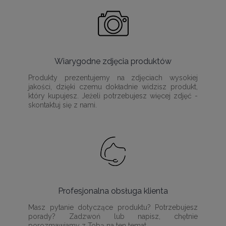
Wiarygodne zdjęcia produktów
Produkty prezentujemy na zdjęciach wysokiej
jakości, dzięki czemu dokładnie widzisz produkt,
który kupujesz. Jeżeli potrzebujesz więcej zdjęć -
skontaktuj się z nami.
Profesjonalna obsługa klienta
Masz pytanie dotyczące produktu? Potrzebujesz
porady? Zadzwoń lub napisz, chętnie
porozmawiamy z Tobą na ten temat.