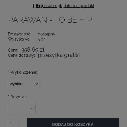
619
osób oglądało ten produkt
PARAWAN - TO BE HIP
Dostępność:
dostępny
Wysyłka w:
5 dni
358,69 zł
Cena:
przesyłka gratis!
Cena dostawy:
*
Wykończenie:
*
Rozmiar:
DODAJ DO KOSZYKA