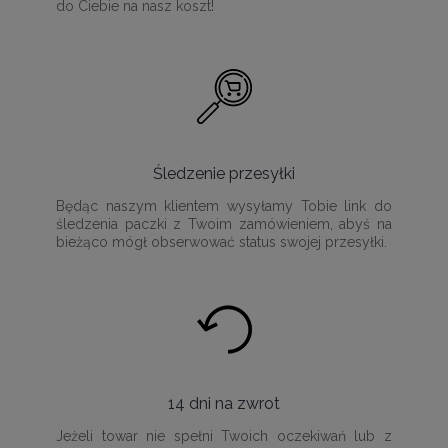
do Ciebie na nasz koszt!
Śledzenie przesyłki
Będąc naszym klientem wysyłamy Tobie link do
śledzenia paczki z Twoim zamówieniem, abyś na
bieżąco mógł obserwować status swojej przesyłki.
14 dni na zwrot
Jeżeli towar nie spełni Twoich oczekiwań lub z