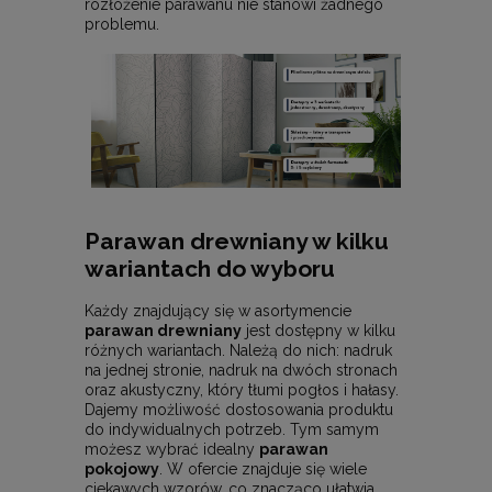
rozłożenie parawanu nie stanowi żadnego
problemu.
Parawan drewniany w kilku
wariantach do wyboru
Każdy znajdujący się w asortymencie
parawan drewniany
jest dostępny w kilku
różnych wariantach. Należą do nich: nadruk
na jednej stronie, nadruk na dwóch stronach
oraz akustyczny, który tłumi pogłos i hałasy.
Dajemy możliwość dostosowania produktu
do indywidualnych potrzeb. Tym samym
możesz wybrać idealny
parawan
pokojowy
. W ofercie znajduje się wiele
ciekawych wzorów, co znacząco ułatwia