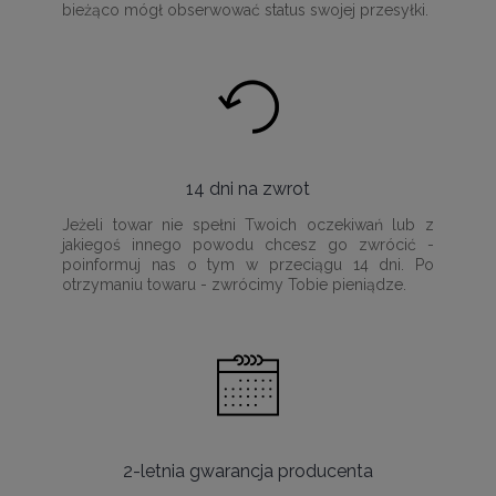
bieżąco mógł obserwować status swojej przesyłki.
14 dni na zwrot
Jeżeli towar nie spełni Twoich oczekiwań lub z
jakiegoś innego powodu chcesz go zwrócić -
poinformuj nas o tym w przeciągu 14 dni. Po
otrzymaniu towaru - zwrócimy Tobie pieniądze.
2-letnia gwarancja producenta