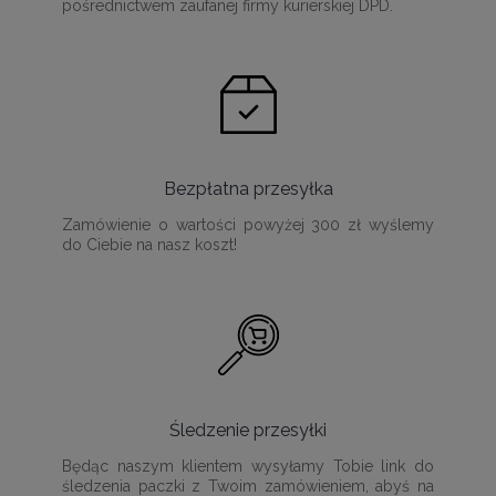
pośrednictwem zaufanej firmy kurierskiej DPD.
Bezpłatna przesyłka
Zamówienie o wartości powyżej 300 zł wyślemy
do Ciebie na nasz koszt!
Śledzenie przesyłki
Będąc naszym klientem wysyłamy Tobie link do
śledzenia paczki z Twoim zamówieniem, abyś na