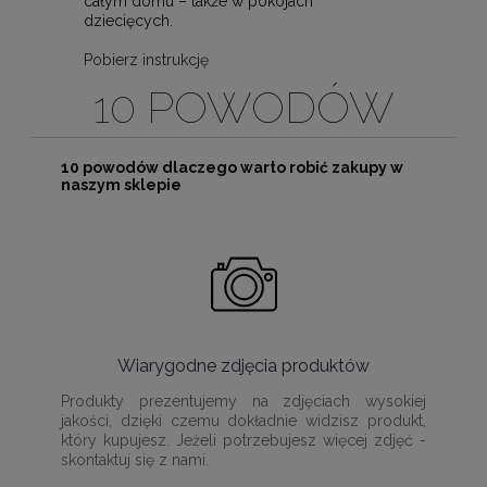
całym domu – także w pokojach
dziecięcych.
Pobierz instrukcję
10 POWODÓW
10 powodów dlaczego warto robić zakupy w
naszym sklepie
Wiarygodne zdjęcia produktów
Produkty prezentujemy na zdjęciach wysokiej
jakości, dzięki czemu dokładnie widzisz produkt,
który kupujesz. Jeżeli potrzebujesz więcej zdjęć -
skontaktuj się z nami.