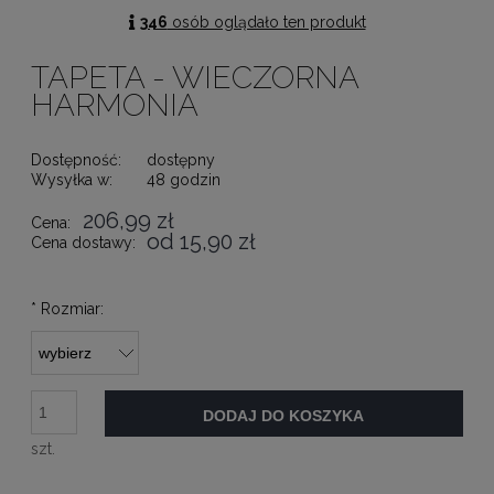
346
osób oglądało ten produkt
TAPETA - WIECZORNA
HARMONIA
Dostępność:
dostępny
Wysyłka w:
48 godzin
206,99 zł
Cena:
od 15,90 zł
Cena dostawy:
*
Rozmiar:
DODAJ DO KOSZYKA
szt.