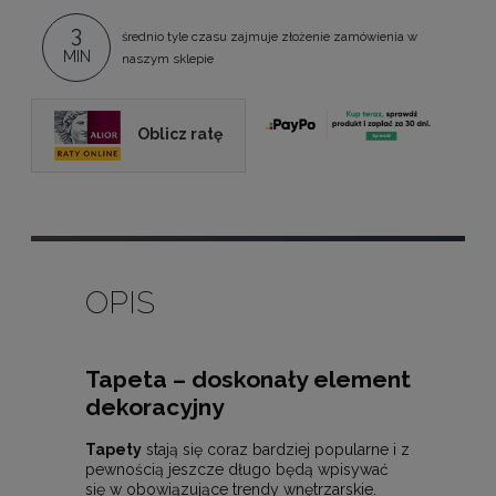
3
średnio tyle czasu zajmuje złożenie zamówienia w
MIN
naszym sklepie
Oblicz ratę
OPIS
Tapeta – doskonały element
dekoracyjny
Tapety
stają się coraz bardziej popularne i z
pewnością jeszcze długo będą wpisywać
się w obowiązujące trendy wnętrzarskie.