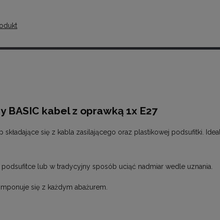
odukt
y BASIC kabel z oprawką 1x E27
kładające się z kabla zasilającego oraz plastikowej podsufitki. Ide
odsufitce lub w tradycyjny sposób uciąć nadmiar wedle uznania.
komponuje się z każdym abażurem.