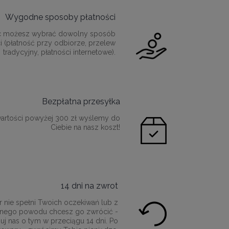
Wygodne sposoby płatności
c możesz wybrać dowolny sposób
i (płatność przy odbiorze, przelew
tradycyjny, płatności internetowe).
Bezpłatna przesyłka
artości powyżej 300 zł wyślemy do
Ciebie na nasz koszt!
14 dni na zwrot
r nie spełni Twoich oczekiwań lub z
innego powodu chcesz go zwrócić -
uj nas o tym w przeciągu 14 dni. Po