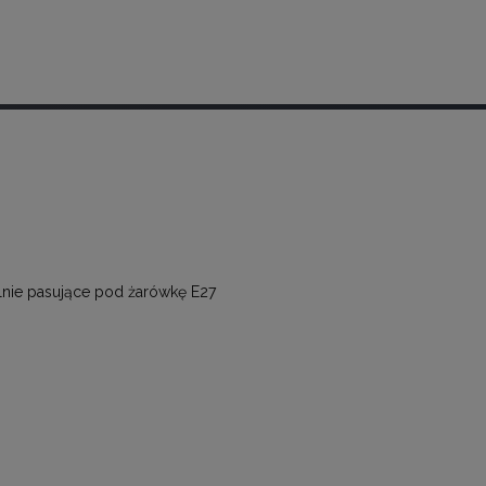
alnie pasujące pod żarówkę E27