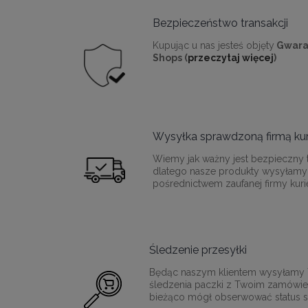
Bezpieczeństwo transakcji
Kupując u nas jesteś objęty
Gwara
Shops (
przeczytaj więcej
)
Wysyłka sprawdzoną firmą kur
Wiemy jak ważny jest bezpieczny t
dlatego nasze produkty wysyłamy
pośrednictwem zaufanej firmy kurie
Śledzenie przesyłki
Będąc naszym klientem wysyłamy T
śledzenia paczki z Twoim zamówie
bieżąco mógł obserwować status sw