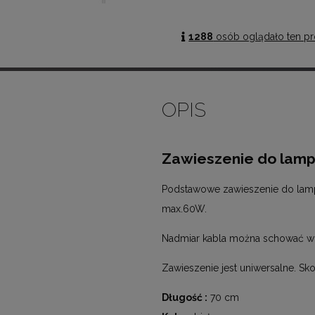
1288
osób oglądało ten pr
OPIS
Zawieszenie do lamp
Podstawowe zawieszenie do lamp s
max.60W.
Nadmiar kabla można schować w p
Zawieszenie jest uniwersalne. S
Długość :
70 cm