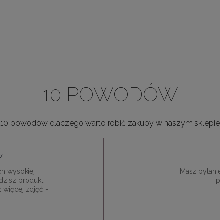
10 POWODÓW
10 powodów dlaczego warto robić zakupy w naszym sklepie
w
ch wysokiej
Masz pytani
dzisz produkt,
p
z więcej zdjęć -