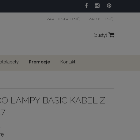
ZAREJESTRUJ SIĘ
ZALOGUJ SIĘ
(pusty)
fototapety
Promocje
Kontakt
O LAMPY BASIC KABEL Z
27
y
ny