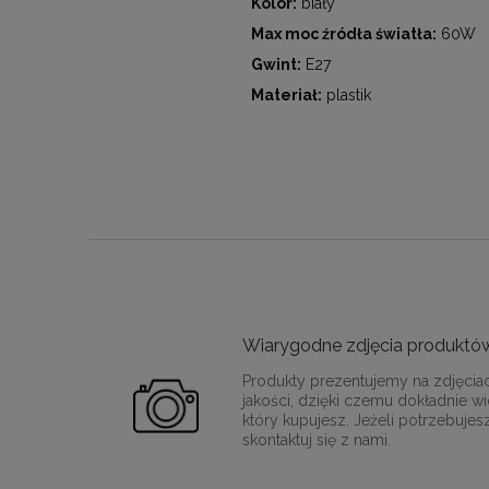
Kolor:
biały
Max moc źródła światła:
60W
Gwint:
E27
Materiał:
plastik
Wiarygodne zdjęcia produktó
Produkty prezentujemy na zdjęcia
jakości, dzięki czemu dokładnie wi
który kupujesz. Jeżeli potrzebujes
skontaktuj się z nami.