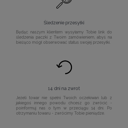
Śledzenie przesyłki
Będąc naszym klientem wysyłamy Tobie link do
śledzenia paczki z Twoim zamówieniem, abyś na
bieżąco mógł obserwować status swojej przesyłki.
14 dni na zwrot
Jeżeli towar nie spełni Twoich oczekiwań lub z
jakiegoś innego powodu chcesz go zwrócić -
poinformuj nas o tym w przeciągu 14 dni. Po
otrzymaniu towaru - zwrócimy Tobie pieniądze.