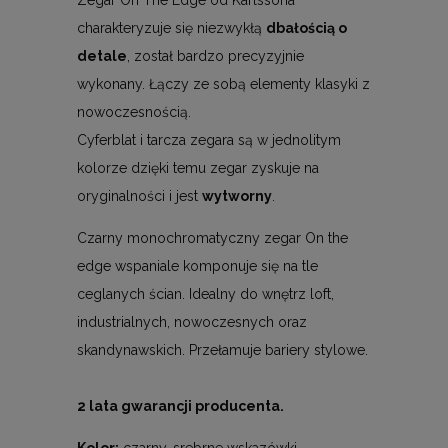
charakteryzuje się niezwykłą
dbałością o
detale
, został bardzo precyzyjnie
wykonany. Łączy ze sobą elementy klasyki z
nowoczesnością.
Cyferblat i tarcza zegara są w jednolitym
kolorze dzięki temu zegar zyskuje na
oryginalności i jest
wytworny
.
Czarny monochromatyczny zegar On the
edge wspaniale komponuje się na tle
ceglanych ścian. Idealny do wnętrz loft,
industrialnych, nowoczesnych oraz
skandynawskich. Przełamuje bariery stylowe.
2 lata gwarancji producenta.
Kolor:
czarny, srebrne wskazówki