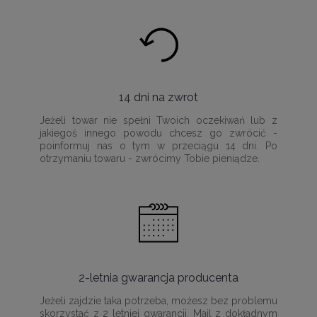
14 dni na zwrot
Jeżeli towar nie spełni Twoich oczekiwań lub z
jakiegoś innego powodu chcesz go zwrócić -
poinformuj nas o tym w przeciągu 14 dni. Po
otrzymaniu towaru - zwrócimy Tobie pieniądze.
2-letnia gwarancja producenta
Jeżeli zajdzie taka potrzeba, możesz bez problemu
skorzystać z 2 letniej gwarancji. Mail z dokładnym