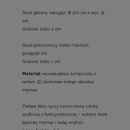
Stolik główny (okrągły): Ø 100 cm x wys. 31
cm
Grubość blatu: 2 cm
Stolik pomocniczy (szkło/marmur):
50x55x56 cm
Grubość blatu: 1 cm
Materiał:
wysoka jakość kompozytu z
rantem 3D doskonale imituje naturalny
marmur
Zestaw, który łączy nowoczesną sztukę
użytkową z funkcjonalnością – wybierz stolik
kawowy marmur i nadaj wnętrzu