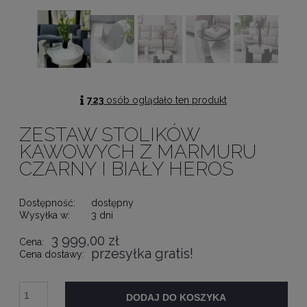
723
osób oglądało ten produkt
ZESTAW STOLIKÓW
KAWOWYCH Z MARMURU
CZARNY I BIAŁY HEROS
Dostępność:
dostępny
Wysyłka w:
3 dni
3 999,00 zł
Cena:
przesyłka gratis!
Cena dostawy:
DODAJ DO KOSZYKA