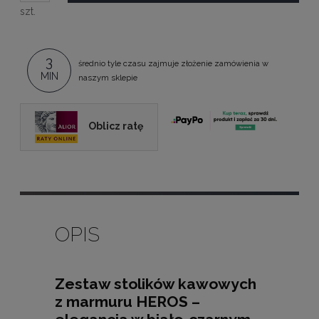
szt.
3
średnio tyle czasu zajmuje złożenie zamówienia w
MIN
naszym sklepie
Oblicz ratę
OPIS
Zestaw stolików kawowych
z marmuru HEROS –