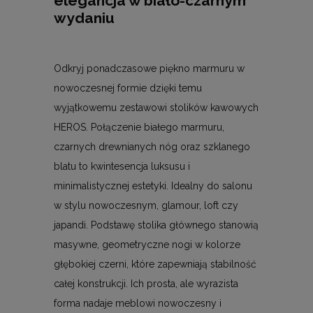
elegancja w biało-czarnym
wydaniu
Odkryj ponadczasowe piękno marmuru w
nowoczesnej formie dzięki temu
wyjątkowemu zestawowi stolików kawowych
HEROS. Połączenie białego marmuru,
czarnych drewnianych nóg oraz szklanego
blatu to kwintesencja luksusu i
minimalistycznej estetyki. Idealny do salonu
w stylu nowoczesnym, glamour, loft czy
japandi. Podstawę stolika głównego stanowią
masywne, geometryczne nogi w kolorze
głębokiej czerni, które zapewniają stabilność
całej konstrukcji. Ich prosta, ale wyrazista
forma nadaje meblowi nowoczesny i