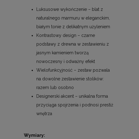
Luksusowe wykończenie – blat z
naturalnego marmuru w eleganckim,
białym tonie z delikatnym użyleniem
Kontrastowy design – czarne
podstawy z drewna w zestawieniu z
jasnym kamieniem tworzą
nowoczesny i odważny efekt
Wielofunkcyjność – zestaw pozwala
na dowolne zestawienie stolików:
razem lub osobno
Designerski akcent – unikalna forma
przyciąga spojrzenia i podnosi prestiż
wnętrza
Wymiary: