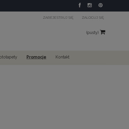
ZAREJESTRUJ SIĘ
ZALOGUJ SIĘ
(pusty)
fototapety
Promocje
Kontakt