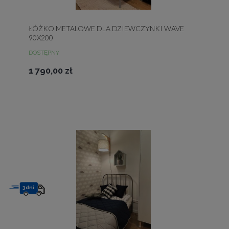
ŁÓŻKO METALOWE DLA DZIEWCZYNKI WAVE
90X200
DOSTĘPNY
1 790,00 zł
3dni