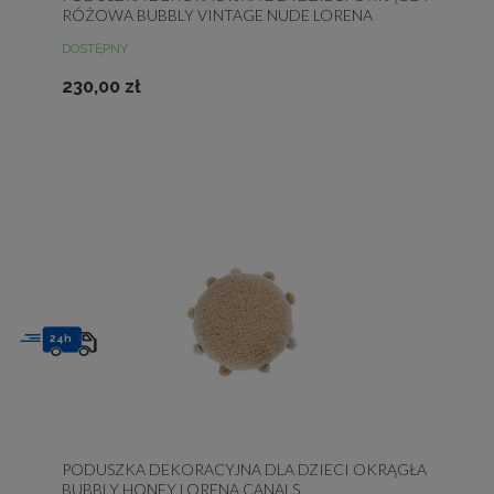
RÓŻOWA BUBBLY VINTAGE NUDE LORENA
CANALS
DOSTĘPNY
230,00 zł
24h
PODUSZKA DEKORACYJNA DLA DZIECI OKRĄGŁA
BUBBLY HONEY LORENA CANALS