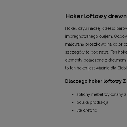
Hoker loftowy drewn
Hoker, czyli inaczej krzesło baro
impregnowanego olejem. Odpowie
malowaną proszkowo na kolor czar
szczegóły to podstawa. Ten hoke
elementy połączone z drewnem to
to ten hoker jest właśnie dla Ciebi
Dlaczego hoker loftowy Z
solidny mebel wykonany z 
polska produkcja
lite drewno