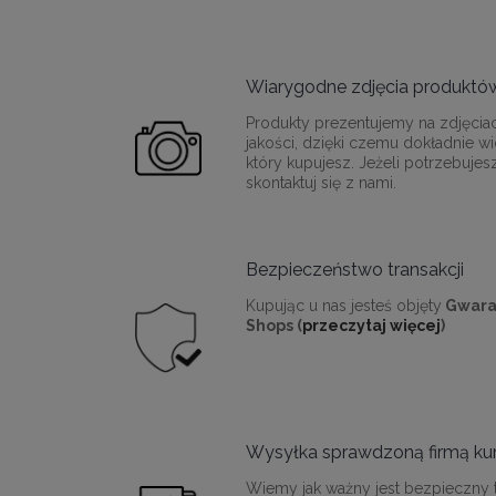
Wiarygodne zdjęcia produktó
Produkty prezentujemy na zdjęcia
jakości, dzięki czemu dokładnie wi
który kupujesz. Jeżeli potrzebujes
skontaktuj się z nami.
Bezpieczeństwo transakcji
Kupując u nas jesteś objęty
Gwara
Shops (
przeczytaj więcej
)
Wysyłka sprawdzoną firmą kur
Wiemy jak ważny jest bezpieczny t