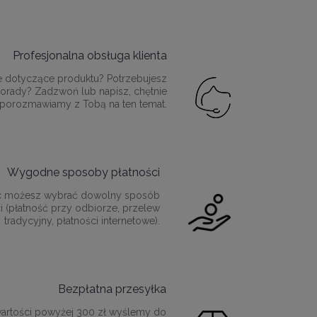
Profesjonalna obsługa klienta
e dotyczące produktu? Potrzebujesz
orady? Zadzwoń lub napisz, chętnie
porozmawiamy z Tobą na ten temat.
Wygodne sposoby płatności
c możesz wybrać dowolny sposób
i (płatność przy odbiorze, przelew
tradycyjny, płatności internetowe).
Bezpłatna przesyłka
artości powyżej 300 zł wyślemy do