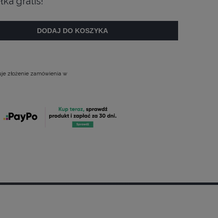
łka gratis!
DODAJ DO KOSZYKA
uje złożenie zamówienia w