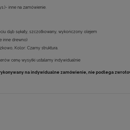
s.)- inne na zamówienie.
ciu dąb sękaty, szczotkowany, wykończony olejem
e inne drewno)
zkowo, Kolor: Czarny struktura.
erów cenę wysyłki ustalamy indywidualnie
wykonywany na indywidualne zamówienie, nie podlega zwroto