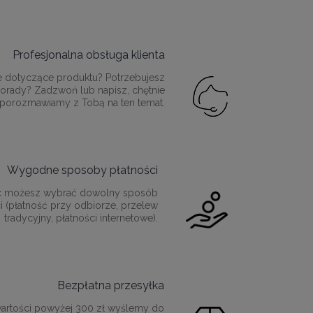
Profesjonalna obsługa klienta
e dotyczące produktu? Potrzebujesz
orady? Zadzwoń lub napisz, chętnie
porozmawiamy z Tobą na ten temat.
Wygodne sposoby płatności
c możesz wybrać dowolny sposób
i (płatność przy odbiorze, przelew
tradycyjny, płatności internetowe).
Bezpłatna przesyłka
artości powyżej 300 zł wyślemy do