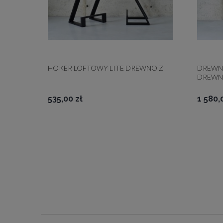
HOKER LOFTOWY LITE DREWNO Z
DREWNI
DREWN
535,00 zł
1 580,