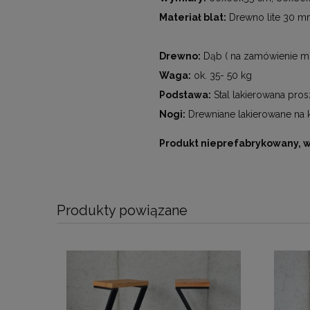
Materiał blat:
Drewno lite 30 mm
Drewno:
Dąb ( na zamówienie mo
Waga:
ok. 35- 50 kg
Podstawa:
Stal lakierowana pro
Nogi:
Drewniane lakierowane na 
Produkt nieprefabrykowany, 
Produkty powiązane