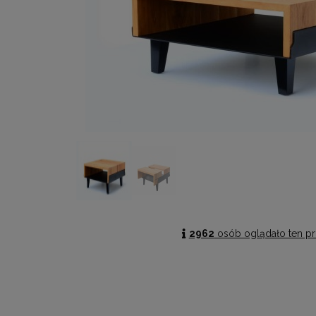
2962
osób oglądało ten pr