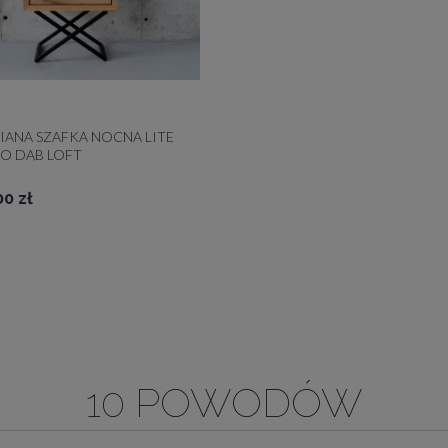
ANA SZAFKA NOCNA LITE
O DĄB LOFT
00 zł
10 POWODÓW