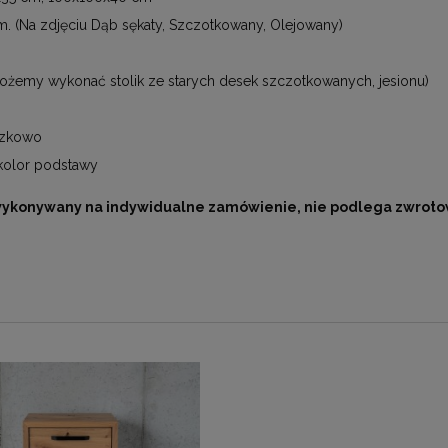
. (Na zdjęciu Dąb sękaty, Szczotkowany, Olejowany)
żemy wykonać stolik ze starych desek szczotkowanych, jesionu)
szkowo
kolor podstawy
wykonywany na indywidualne zamówienie, nie podlega zwroto