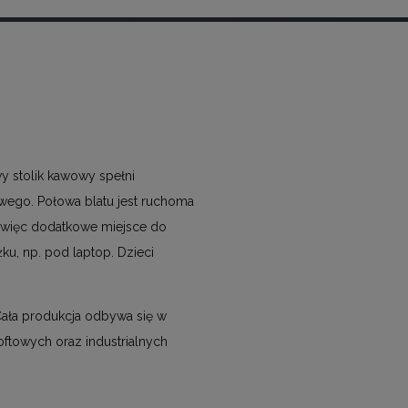
y stolik kawowy spełni
owego. Połowa blatu jest ruchoma
my więc dodatkowe miejsce do
ku, np. pod laptop. Dzieci
Cała produkcja odbywa się w
oftowych oraz industrialnych