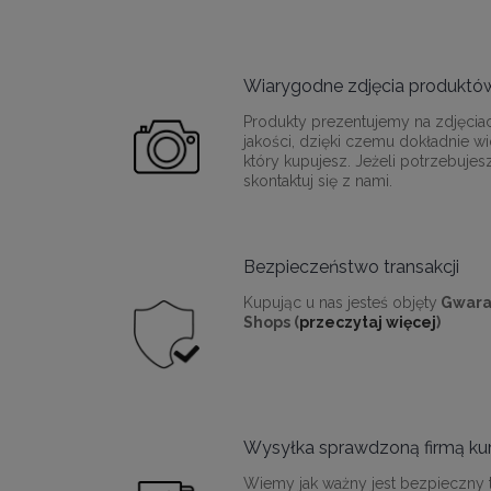
Wiarygodne zdjęcia produktó
Produkty prezentujemy na zdjęcia
jakości, dzięki czemu dokładnie wi
który kupujesz. Jeżeli potrzebujes
skontaktuj się z nami.
Bezpieczeństwo transakcji
Kupując u nas jesteś objęty
Gwara
Shops (
przeczytaj więcej
)
Wysyłka sprawdzoną firmą kur
Wiemy jak ważny jest bezpieczny t