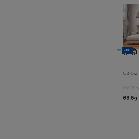
48h
OBRAZ 
DOSTĘP
68,69 