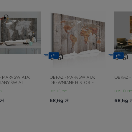
48h
48h
- MAPA ŚWIATA:
OBRAZ - MAPA ŚWIATA:
OBRAZ -
IANY ŚWIAT
DREWNIANE HISTORIE
NY
DOSTĘPNY
DOSTĘPNY
zł
68,69 zł
68,69 z