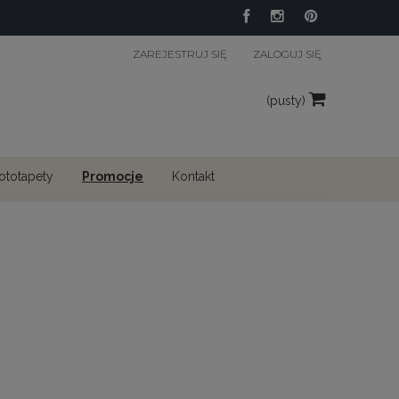
ZAREJESTRUJ SIĘ
ZALOGUJ SIĘ
(pusty)
fototapety
Promocje
Kontakt