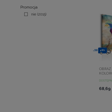
Promocja
nie
(2015)
48h
OBRAZ 
KOLOR
DOSTĘP
68,69 