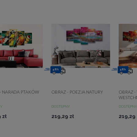
48h
48h
- NARADA PTAKÓW
OBRAZ - POEZJA NATURY
OBRAZ 
WESTCH
NY
DOSTĘPNY
DOSTĘPNY
 zł
219,29 zł
219,29 