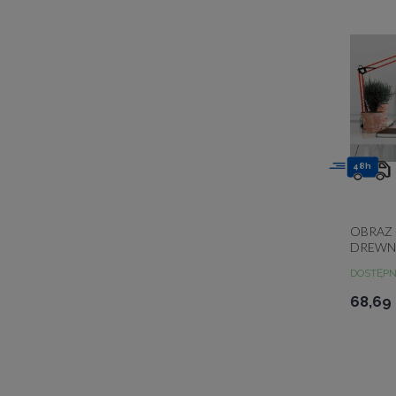
48h
OBRAZ 
DREWN
DOSTĘP
68,69 