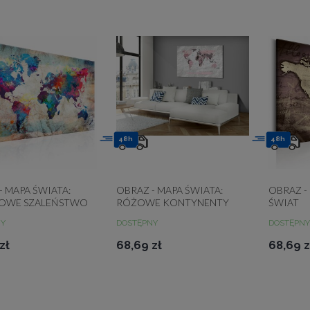
48h
48h
- MAPA ŚWIATA:
OBRAZ - MAPA ŚWIATA:
OBRAZ 
OWE SZALEŃSTWO
RÓŻOWE KONTYNENTY
ŚWIAT
NY
DOSTĘPNY
DOSTĘPNY
zł
68,69 zł
68,69 z