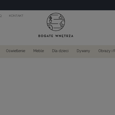
Q
KONTAKT
Oświetlenie
Meble
Dla dzieci
Dywany
Obrazy i 
Obrazy 3D