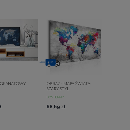
48h
- GRANATOWY
OBRAZ - MAPA ŚWIATA:
SZARY STYL
DOSTĘPNY
ł
68,69 zł