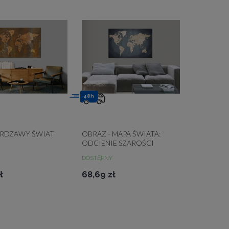
48h
 RDZAWY ŚWIAT
OBRAZ - MAPA ŚWIATA:
ODCIENIE SZAROŚCI
DOSTĘPNY
ł
68,69 zł