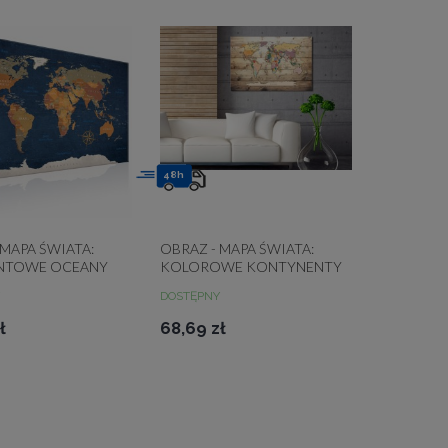
48h
 MAPA ŚWIATA:
OBRAZ - MAPA ŚWIATA:
NTOWE OCEANY
KOLOROWE KONTYNENTY
DOSTĘPNY
ł
68,69 zł