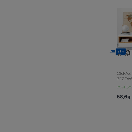
48h
OBRAZ 
BEŻOW
DOSTĘP
68,69 