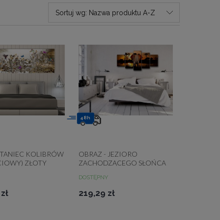
Sortuj wg:
Nazwa produktu A-Z
48h
 TANIEC KOLIBRÓW
OBRAZ - JEZIORO
CIOWY) ZŁOTY
ZACHODZĄCEGO SŁOŃCA
DOSTĘPNY
zł
219,29 zł