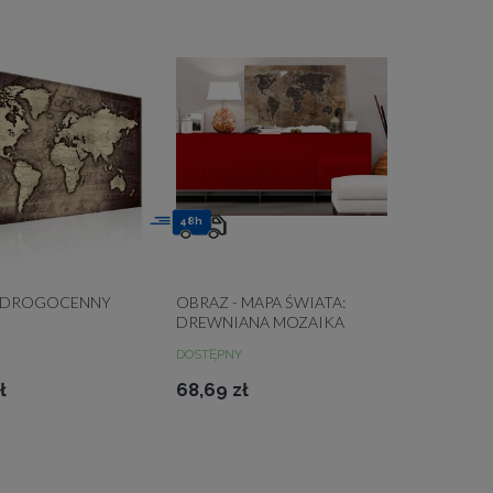
48h
- DROGOCENNY
OBRAZ - MAPA ŚWIATA:
DREWNIANA MOZAIKA
DOSTĘPNY
ł
68,69 zł