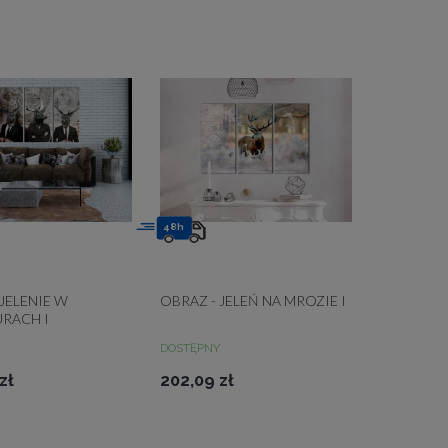
48h
 JELENIE W
OBRAZ - JELEŃ NA MROZIE I
RACH I
DOSTĘPNY
zł
202,09 zł