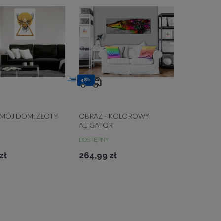
48h
 MÓJ DOM: ZŁOTY
OBRAZ - KOLOROWY
ALIGATOR
DOSTĘPNY
zł
264,99 zł