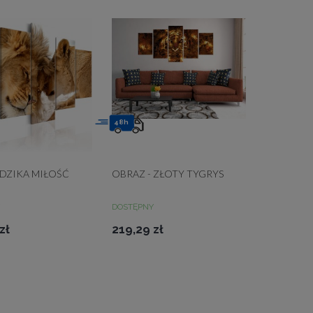
48h
 DZIKA MIŁOŚĆ
OBRAZ - ZŁOTY TYGRYS
DOSTĘPNY
zł
219,29 zł