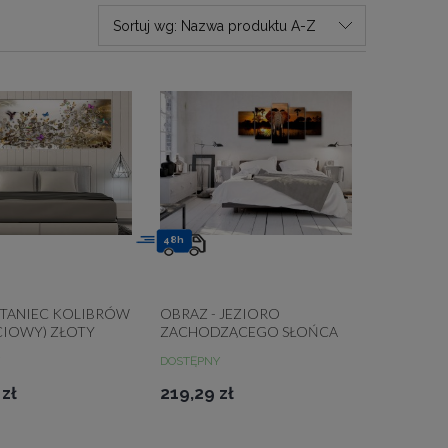
Sortuj wg:
Nazwa produktu A-Z
48h
 TANIEC KOLIBRÓW
OBRAZ - JEZIORO
CIOWY) ZŁOTY
ZACHODZĄCEGO SŁOŃCA
DOSTĘPNY
zł
219,29 zł