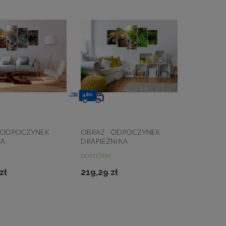
48h
- ODPOCZYNEK
OBRAZ - ODPOCZYNEK
TA
DRAPIEŻNIKA
DOSTĘPNY
zł
219,29 zł