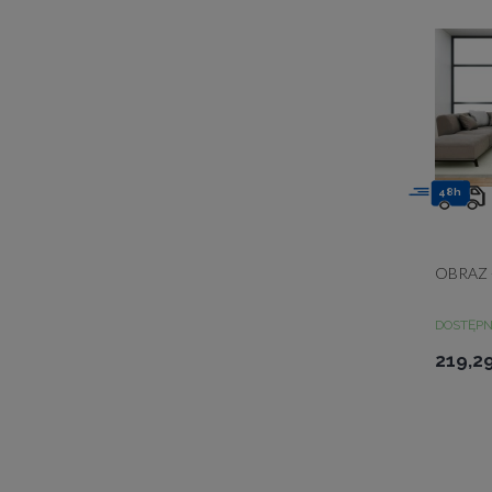
48h
OBRAZ 
DOSTĘP
219,29