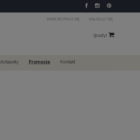
ZAREJESTRUJ SIĘ
ZALOGUJ SIĘ
(pusty)
fototapety
Promocje
Kontakt